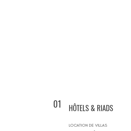
01
HÔTELS & RIADS
LOCATION DE VILLAS