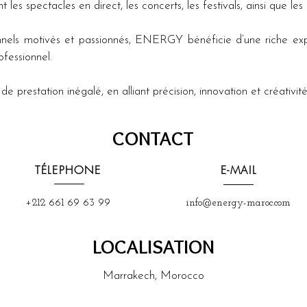
les spectacles en direct, les concerts, les festivals, ainsi que le
nels motivés et passionnés, ENERGY bénéficie d’une riche expé
ofessionnel.
e prestation inégalé, en alliant précision, innovation et créativité
CONTACT
TÉLEPHONE
E-MAIL
+212 661 69 63 99
info@energy-maroc.com
LOCALISATION
Marrakech, Morocco