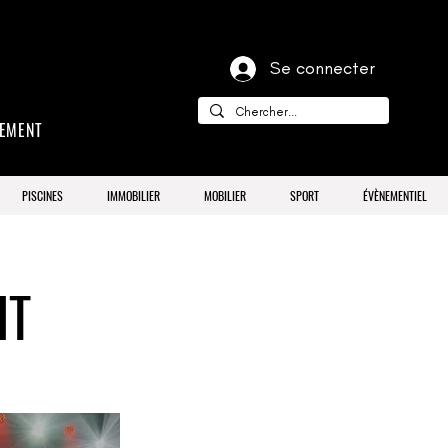
Se connecter
CEMENT
PISCINES
IMMOBILIER
MOBILIER
SPORT
ÉVÈNEMENTIEL
HT