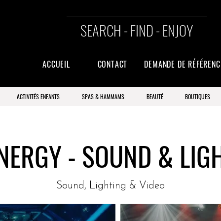
SEARCH - FIND - ENJOY
ACCUEIL
CONTACT
DEMANDE DE RÉFÉREN
ACTIVITÉS ENFANTS
SPAS & HAMMAMS
BEAUTÉ
BOUTIQUES
NERGY - SOUND & LIG
Sound, Lighting & Video