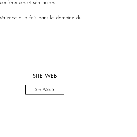
s conférences et séminaires.
rience à la fois dans le domaine du 
.
SITE WEB
Site Web