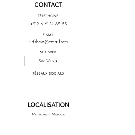
CONTACT
TÉLEPHONE
+212 6 61 14 85 85
E-MAIL
ucfshow@gmail.com
SITE WEB
Site Web
RÉSEAUX SOCIAUX
LOCALISATION
Marrakech, Morocco