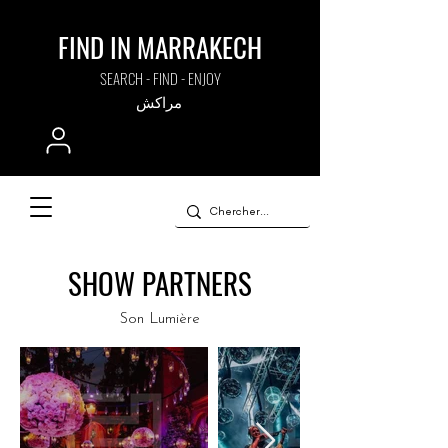
FIND IN MARRAKECH
SEARCH - FIND - ENJOY
مراكش
SHOW PARTNERS
Son Lumière