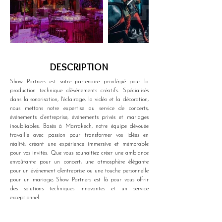
DESCRIPTION
Show Partners est votre partenaire privilégié pour la 
production technique d'événements créatifs. Spécialisés 
dans la sonorisation, l'éclairage, la vidéo et la décoration, 
nous mettons notre expertise au service de concerts, 
événements d'entreprise, événements privés et mariages 
inoubliables. Basés à Marrakech, notre équipe dévouée 
travaille avec passion pour transformer vos idées en 
réalité, créant une expérience immersive et mémorable 
pour vos invités. Que vous souhaitiez créer une ambiance 
envoûtante pour un concert, une atmosphère élégante 
pour un événement d'entreprise ou une touche personnelle 
pour un mariage, Show Partners est là pour vous offrir 
des solutions techniques innovantes et un service 
exceptionnel.