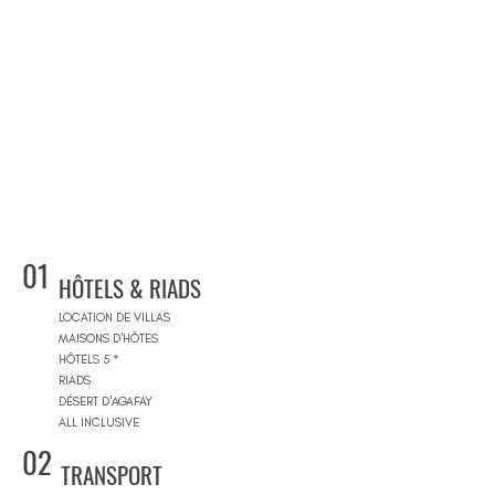
01
HÔTELS & RIADS
LOCATION DE VILLAS
MAISONS D'HÔTES
HÔTELS 5 *
RIADS
DÉSERT D'AGAFAY
ALL INCLUSIVE
02
TRANSPORT