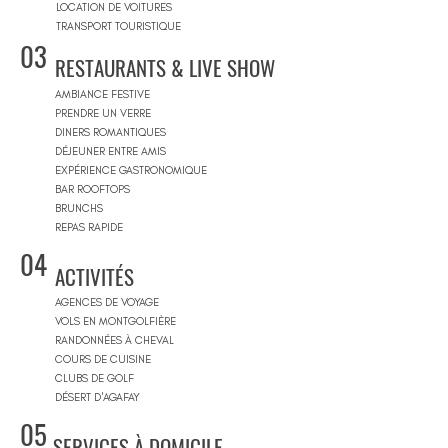
LOCATION DE VOITURES
TRANSPORT TOURISTIQUE
03
RESTAURANTS & LIVE SHOW
AMBIANCE FESTIVE
PRENDRE UN VERRE
DINERS ROMANTIQUES
DÉJEUNER ENTRE AMIS
EXPÉRIENCE GASTRONOMIQUE
BAR ROOFTOPS
BRUNCHS
REPAS RAPIDE
04
ACTIVITÉS
AGENCES DE VOYAGE
VOLS EN MONTGOLFIÈRE
RANDONNÉES À CHEVAL
COURS DE CUISINE
CLUBS DE GOLF
DÉSERT D'AGAFAY
05
SERVICES À DOMICILE