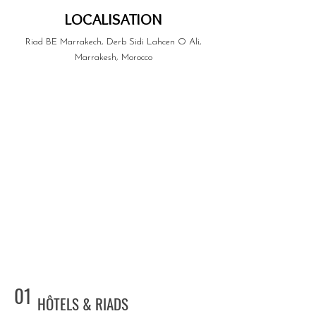
LOCALISATION
Riad BE Marrakech, Derb Sidi Lahcen O Ali,
Marrakesh, Morocco
01
HÔTELS & RIADS