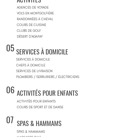
AGENCES DE VOYAGE
VOLS EN MONTGOLFIÈRE
RANDONNÉES À CHEVAL
COURS DE CUISINE
CLUBS DE GOLF
DÉSERT D'AGAFAY
05
SERVICES À DOMICILE
SERVICES À DOMICILE
CHEFS À DOMICILE
SERVICES DE LIVRAISON
PLOMBIERS / SERRURIERS / ÉLECTRICIENS
06
ACTIVITÉS POUR ENFANTS
ACTIVITÉS POUR ENFANTS
COURS DE SPORT ET DE DANSE
07
SPAS & HAMMAMS
SPAS & HAMMAMS