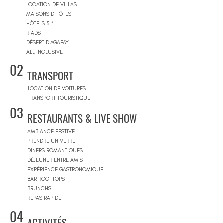
LOCATION DE VILLAS
MAISONS D'HÔTES
HÔTELS 5 *
RIADS
DÉSERT D'AGAFAY
ALL INCLUSIVE
02
TRANSPORT
LOCATION DE VOITURES
TRANSPORT TOURISTIQUE
03
RESTAURANTS & LIVE SHOW
AMBIANCE FESTIVE
PRENDRE UN VERRE
DINERS ROMANTIQUES
DÉJEUNER ENTRE AMIS
EXPÉRIENCE GASTRONOMIQUE
BAR ROOFTOPS
BRUNCHS
REPAS RAPIDE
04
ACTIVITÉS