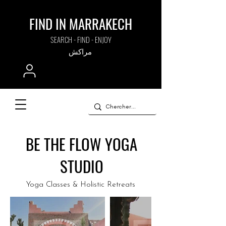
FIND IN MARRAKECH
SEARCH - FIND - ENJOY
مراكش
BE THE FLOW YOGA
STUDIO
Yoga Classes & Holistic Retreats