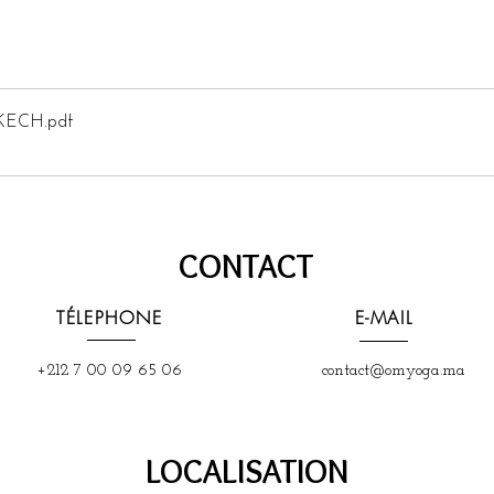
KECH
.pdf
CONTACT
TÉLEPHONE
E-MAIL
+212 7 00 09 65 06
contact@omyoga.ma
LOCALISATION