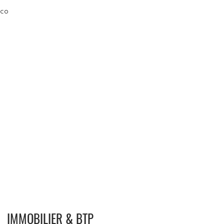
cco
IMMOBILIER & BTP