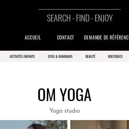
SEARCH - FIND - ENJOY
ACCUEIL
CONTACT
DEMANDE DE RÉFÉREN
ACTIVITÉS ENFANTS
SPAS & HAMMAMS
BEAUTÉ
BOUTIQUES
OM YOGA
Yoga studio