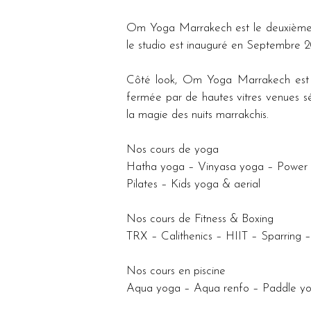
Om Yoga Marrakech est le deuxième c
le studio est inauguré en Septembre 2
Côté look, Om Yoga Marrakech est l’a
fermée par de hautes vitres venues sép
la magie des nuits marrakchis.
Nos cours de yoga
Hatha yoga – Vinyasa yoga – Power y
Pilates – Kids yoga & aerial
Nos cours de Fitness & Boxing
TRX – Calithenics – HIIT – Sparring 
Nos cours en piscine
Aqua yoga – Aqua renfo – Paddle y