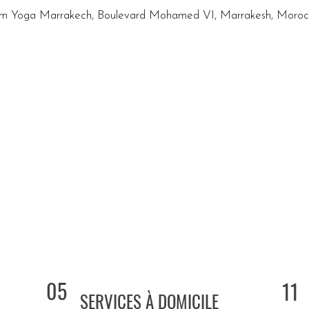
 Yoga Marrakech, Boulevard Mohamed VI, Marrakesh, Moro
05
11
SERVICES À DOMICILE