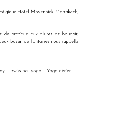
stigieux Hôtel Movenpick Marrakech, 
 de pratique aux allures de boudoir, 
eux bassin de fontaines nous rappelle 
 – Swiss ball yoga – Yoga aérien – 