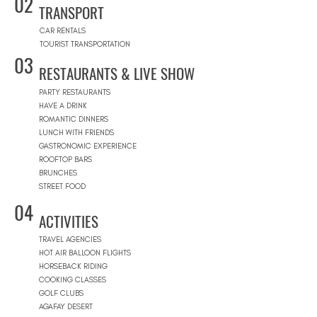
02
TRANSPORT
CAR RENTALS
TOURIST TRANSPORTATION
03
RESTAURANTS & LIVE SHOW
PARTY RESTAURANTS
HAVE A DRINK
ROMANTIC DINNERS
LUNCH WITH FRIENDS
GASTRONOMIC EXPERIENCE
ROOFTOP BARS
BRUNCHES
STREET FOOD
04
ACTIVITIES
TRAVEL AGENCIES
HOT AIR BALLOON FLIGHTS
HORSEBACK RIDING
COOKING CLASSES
GOLF CLUBS
AGAFAY DESERT