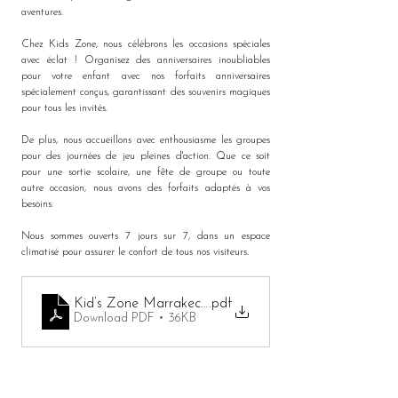
aventures.
Chez Kids Zone, nous célébrons les occasions spéciales 
avec éclat ! Organisez des anniversaires inoubliables 
pour votre enfant avec nos forfaits anniversaires 
spécialement conçus, garantissant des souvenirs magiques 
pour tous les invités.
De plus, nous accueillons avec enthousiasme les groupes 
pour des journées de jeu pleines d'action. Que ce soit 
pour une sortie scolaire, une fête de groupe ou toute 
autre occasion, nous avons des forfaits adaptés à vos 
besoins.
Nous sommes ouverts 7 jours sur 7, dans un espace 
climatisé pour assurer le confort de tous nos visiteurs.
Kid’s Zone Marrakech Tarifs
.pdf
Download PDF • 36KB