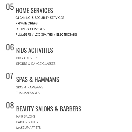
05
HOME SERVICES
CLEANING & SECURITY SERVICES
PRIVATE CHEFS
DELIVERY SERVICES
PLUMBERS / LOCKSMITHS / ELECTRICIANS
06
KIDS ACTIVITIES
KIDS ACTIVITES
SPORTS & DANCE CLASSES
07
SPAS & HAMMAMS
SPAS & HAMMAMS
THAI MASSAGES
08
BEAUTY SALONS & BARBERS
HAIR SALONS
BARBER SHOPS
MAKEUP ARTISTS