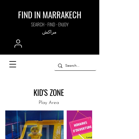
FIND IN MARRAKECH
SEARCH - FIND - ENJOY
مراكش
KID'S ZONE
Play Area