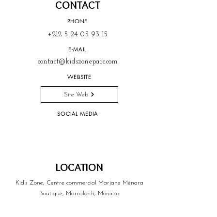
CONTACT
PHONE
+212 5 24 05 93 15
E-MAIL
contact@kidszoneparc.com
WEBSITE
Site Web
SOCIAL MEDIA
LOCATION
Kid’s Zone, Centre commercial Marjane Ménara
Boutique, Marrakech, Morocco