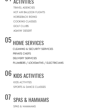
ACTIVITIES
TRAVEL AGENCIES
HOT AIR BALLOON FLIGHTS
HORSEBACK RIDING
COOKING CLASSES
GOLF CLUBS
AGAFAY DESERT
05
HOME SERVICES
CLEANING & SECURITY SERVICES
PRIVATE CHEFS
DELIVERY SERVICES
PLUMBERS / LOCKSMITHS / ELECTRICIANS
06
KIDS ACTIVITIES
KIDS ACTIVITES
SPORTS & DANCE CLASSES
07
SPAS & HAMMAMS
SPAS & HAMMAMS