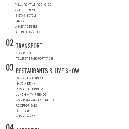
VILLA RENTALS AGENCIES
GUEST HOUSES
5-STAR HOTELS
RIADS
AGAFAY DESERT
ALL INCLUSIVE HOTELS
02
TRANSPORT
CAR RENTALS
TOURIST TRANSPORTATION
03
RESTAURANTS & LIVE SHOW
PARTY RESTAURANTS
HAVE A DRINK
ROMANTIC DINNERS
LUNCH WITH FRIENDS
GASTRONOMIC EXPERIENCE
ROOFTOP BARS
BRUNCHES
STREET FOOD
04