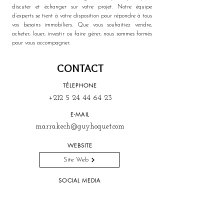
discuter et échanger sur votre projet. Notre équipe 
d’experts se tient à votre disposition pour répondre à tous 
vos besoins immobiliers. Que vous souhaitiez vendre, 
acheter, louer, investir ou faire gérer, nous sommes formés 
pour vous accompagner.
CONTACT
TÉLEPHONE
+212 5 24 44 64 23
E-MAIL
marrakech@guyhoquet.com
WEBSITE
Site Web
SOCIAL MEDIA