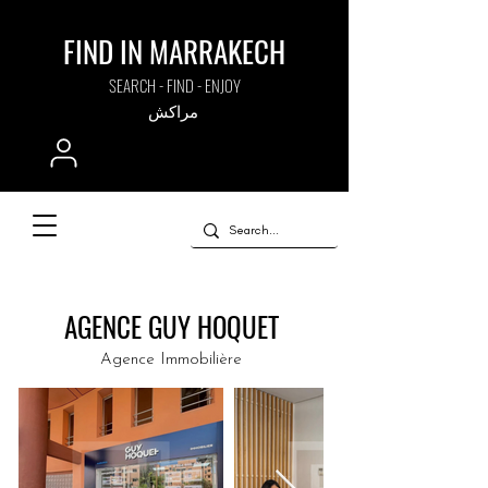
FIND IN MARRAKECH
SEARCH - FIND - ENJOY
مراكش
AGENCE GUY HOQUET
Agence Immobilière