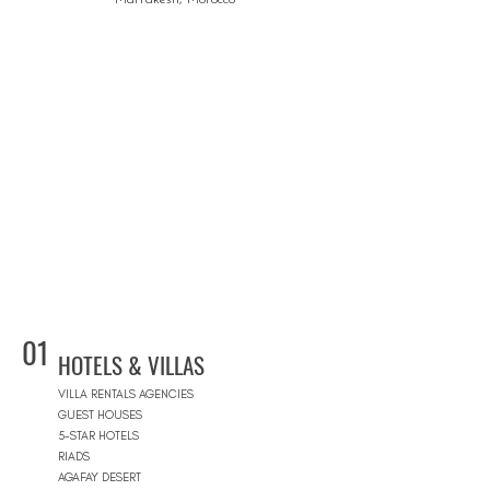
01
HOTELS & VILLAS
VILLA RENTALS AGENCIES
GUEST HOUSES
5-STAR HOTELS
RIADS
AGAFAY DESERT