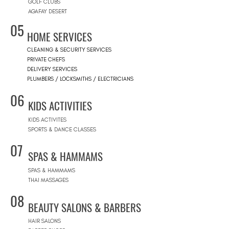
GOLF CLUBS
AGAFAY DESERT
05
HOME SERVICES
CLEANING & SECURITY SERVICES
PRIVATE CHEFS
DELIVERY SERVICES
PLUMBERS / LOCKSMITHS / ELECTRICIANS
06
KIDS ACTIVITIES
KIDS ACTIVITES
SPORTS & DANCE CLASSES
07
SPAS & HAMMAMS
SPAS & HAMMAMS
THAI MASSAGES
08
BEAUTY SALONS & BARBERS
HAIR SALONS