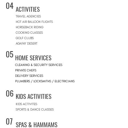
04
ACTIVITIES
TRAVEL AGENCIES
HOT AIR BALLOON FLIGHTS
HORSEBACK RIDING
COOKING CLASSES
GOLF CLUBS
AGAFAY DESERT
05
HOME SERVICES
CLEANING & SECURITY SERVICES
PRIVATE CHEFS
DELIVERY SERVICES
PLUMBERS / LOCKSMITHS / ELECTRICIANS
06
KIDS ACTIVITIES
KIDS ACTIVITES
SPORTS & DANCE CLASSES
07
SPAS & HAMMAMS