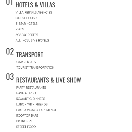
01
HOTELS & VILLAS
VILLA RENTALS AGENCIES
GUEST HOUSES
5-STAR HOTELS
RIADS
AGAFAY DESERT
ALL INCLUSIVE HOTELS
02
TRANSPORT
CAR RENTALS
TOURIST TRANSPORTATION
03
RESTAURANTS & LIVE SHOW
PARTY RESTAURANTS
HAVE A DRINK
ROMANTIC DINNERS
LUNCH WITH FRIENDS
GASTRONOMIC EXPERIENCE
ROOFTOP BARS
BRUNCHES
STREET FOOD