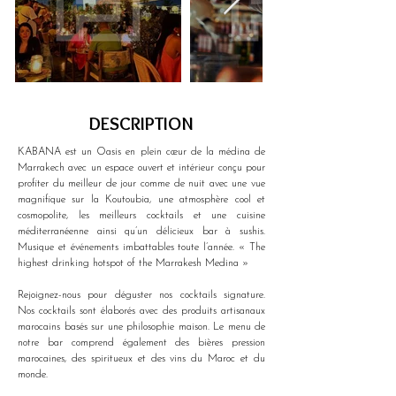
DESCRIPTION
KABANA est un Oasis en plein cœur de la médina de 
Marrakech avec un espace ouvert et intérieur conçu pour 
profiter du meilleur de jour comme de nuit avec une vue 
magnifique sur la Koutoubia, une atmosphère cool et 
cosmopolite, les meilleurs cocktails et une cuisine 
méditerranéenne ainsi qu’un délicieux bar à sushis. 
Musique et événements imbattables toute l’année. « The 
highest drinking hotspot of the Marrakesh Medina »
Rejoignez-nous pour déguster nos cocktails signature. 
Nos cocktails sont élaborés avec des produits artisanaux 
marocains basés sur une philosophie maison. Le menu de 
notre bar comprend également des bières pression 
marocaines, des spiritueux et des vins du Maroc et du 
monde.