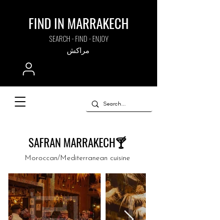
FIND IN MARRAKECH
SEARCH - FIND - ENJOY
مراكش
SAFRAN MARRAKECH🍸
Moroccan/Mediterranean cuisine