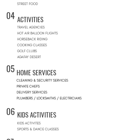
STREET FOOD
04
ACTIVITIES
TRAVEL AGENCIES
HOT AIR BALLOON FLIGHTS
HORSEBACK RIDING
COOKING CLASSES
GOLF CLUBS
AGAFAY DESERT
05
HOME SERVICES
CLEANING & SECURITY SERVICES
PRIVATE CHEFS
DELIVERY SERVICES
PLUMBERS / LOCKSMITHS / ELECTRICIANS
06
KIDS ACTIVITIES
KIDS ACTIVITES
SPORTS & DANCE CLASSES