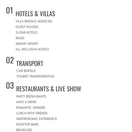
01
HOTELS & VILLAS
VILLA RENTALS AGENCIES
GUEST HOUSES
5-STAR HOTELS
RIADS
AGAFAY DESERT
ALL INCLUSIVE HOTELS
02
TRANSPORT
CAR RENTALS
TOURIST TRANSPORTATION
03
RESTAURANTS & LIVE SHOW
PARTY RESTAURANTS
HAVE A DRINK
ROMANTIC DINNERS
LUNCH WITH FRIENDS
GASTRONOMIC EXPERIENCE
ROOFTOP BARS
BRUNCHES