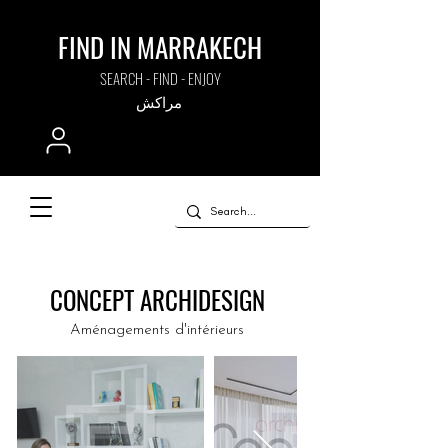
FIND IN MARRAKECH
SEARCH - FIND - ENJOY
مراكش
CONCEPT ARCHIDESIGN
Aménagements d'intérieurs