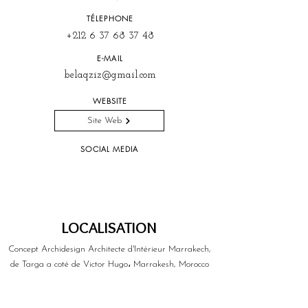
TÉLEPHONE
+212 6 37 68 37 48
E-MAIL
belaqziz@gmail.com
WEBSITE
Site Web
SOCIAL MEDIA
LOCALISATION
Concept Archidesign Architecte d'Intérieur Marrakech,
de Targa a coté de Victor Hugo، Marrakesh, Morocco