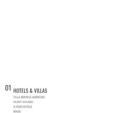
01
HOTELS & VILLAS
VILLA RENTALS AGENCIES
GUEST HOUSES
5-STAR HOTELS
RIADS