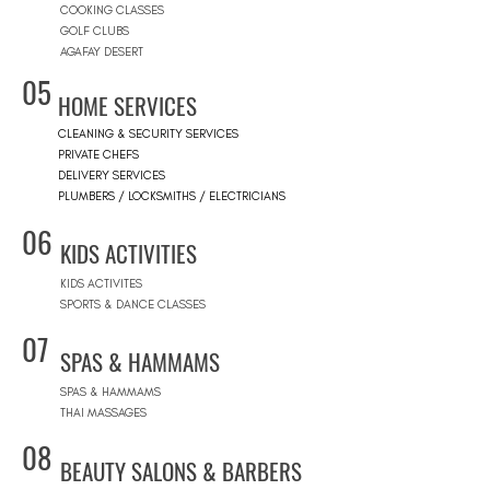
COOKING CLASSES
GOLF CLUBS
AGAFAY DESERT
05
HOME SERVICES
CLEANING & SECURITY SERVICES
PRIVATE CHEFS
DELIVERY SERVICES
PLUMBERS / LOCKSMITHS / ELECTRICIANS
06
KIDS ACTIVITIES
KIDS ACTIVITES
SPORTS & DANCE CLASSES
07
SPAS & HAMMAMS
SPAS & HAMMAMS
THAI MASSAGES
08
BEAUTY SALONS & BARBERS