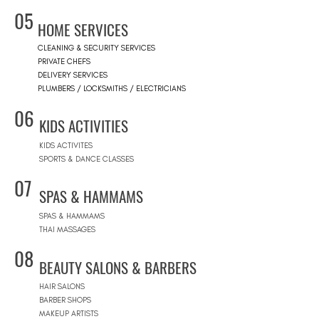
05
HOME SERVICES
CLEANING & SECURITY SERVICES
PRIVATE CHEFS
DELIVERY SERVICES
PLUMBERS / LOCKSMITHS / ELECTRICIANS
06
KIDS ACTIVITIES
KIDS ACTIVITES
SPORTS & DANCE CLASSES
07
SPAS & HAMMAMS
SPAS & HAMMAMS
THAI MASSAGES
08
BEAUTY SALONS & BARBERS
HAIR SALONS
BARBER SHOPS
MAKEUP ARTISTS