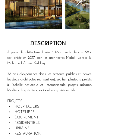
DESCRIPTION
Agence d’architecture, basée à Marrakech depuis 1983, 
sarl créée en 2017 par les architectes Malak Laraki & 
Mohamed Amine Kabbaj.
38 ans d’expérience dans les secteurs publics et privés; 
les deux architectes réalisent aujourd’hui plusieurs projets 
à l’échelle nationale et internationale: projets urbains, 
hôteliers, hospitaliers, socioculturels, résidentiels…
PROJETS : 
HOSPITALIERS
HÔTELIERS
ÉQUIPEMENT
RÉSIDENTIELS
URBAINS
RESTAURATION