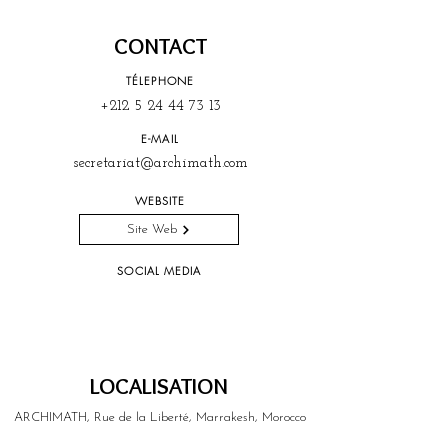
CONTACT
TÉLEPHONE
+212 5 24 44 73 13
E-MAIL
secretariat@archimath.com
WEBSITE
Site Web
SOCIAL MEDIA
LOCALISATION
ARCHIMATH, Rue de la Liberté, Marrakesh, Morocco