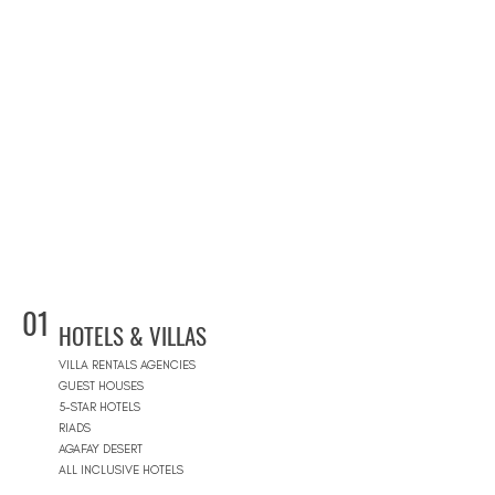
01
HOTELS & VILLAS
VILLA RENTALS AGENCIES
GUEST HOUSES
5-STAR HOTELS
RIADS
AGAFAY DESERT
ALL INCLUSIVE HOTELS