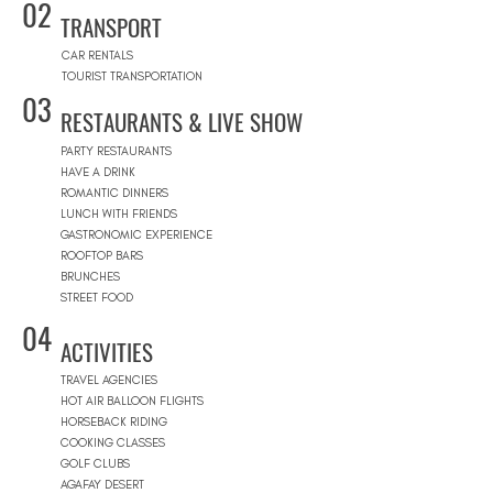
02
TRANSPORT
CAR RENTALS
TOURIST TRANSPORTATION
03
RESTAURANTS & LIVE SHOW
PARTY RESTAURANTS
HAVE A DRINK
ROMANTIC DINNERS
LUNCH WITH FRIENDS
GASTRONOMIC EXPERIENCE
ROOFTOP BARS
BRUNCHES
STREET FOOD
04
ACTIVITIES
TRAVEL AGENCIES
HOT AIR BALLOON FLIGHTS
HORSEBACK RIDING
COOKING CLASSES
GOLF CLUBS
AGAFAY DESERT