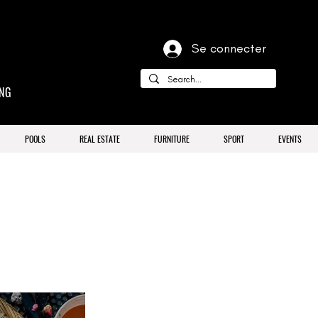
Se connecter
ING
POOLS
REAL ESTATE
FURNITURE
SPORT
EVENTS