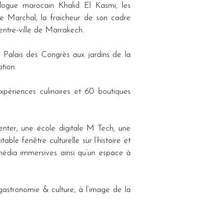
logue marocain Khalid El Kasmi, les 
ce Marchal, la fraicheur de son cadre 
entre-ville de Marrakech.
Palais des Congrès aux jardins de la 
tion. 
ériences culinaires et 60 boutiques 
nter, une école digitale M Tech, une 
ble fenêtre culturelle sur l’histoire et 
édia immersives ainsi qu’un espace à 
stronomie & culture, à l’image de la 