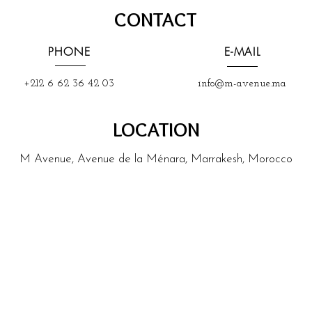
CONTACT
PHONE
E-MAIL
+212 6 62 36 42 03
info@m-avenue.ma
LOCATION
M Avenue, Avenue de la Ménara, Marrakesh, Morocco