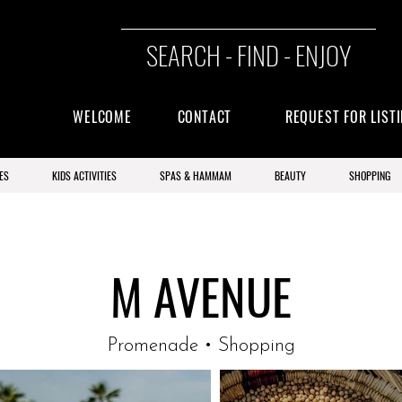
SEARCH - FIND - ENJOY
WELCOME
CONTACT
REQUEST FOR LIST
ES
KIDS ACTIVITIES
SPAS & HAMMAM
BEAUTY
SHOPPING
M AVENUE
Promenade • Shopping