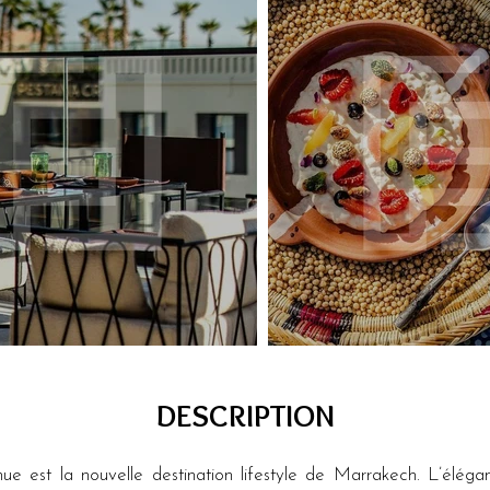
DESCRIPTION
ue est la nouvelle destination lifestyle de Marrakech. L’élégan