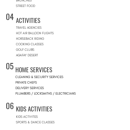
BRUNCHES
STREET FOOD
04
ACTIVITIES
TRAVEL AGENCIES
HOT AIR BALLOON FLIGHTS
HORSEBACK RIDING
COOKING CLASSES
GOLF CLUBS
AGAFAY DESERT
05
HOME SERVICES
CLEANING & SECURITY SERVICES
PRIVATE CHEFS
DELIVERY SERVICES
PLUMBERS / LOCKSMITHS / ELECTRICIANS
06
KIDS ACTIVITIES
KIDS ACTIVITES
SPORTS & DANCE CLASSES