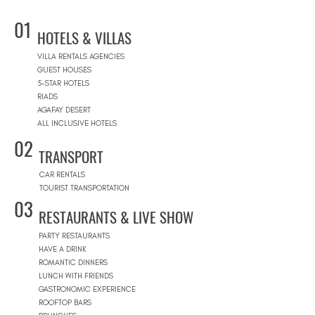
01
HOTELS & VILLAS
VILLA RENTALS AGENCIES
GUEST HOUSES
5-STAR HOTELS
RIADS
AGAFAY DESERT
ALL INCLUSIVE HOTELS
02
TRANSPORT
CAR RENTALS
TOURIST TRANSPORTATION
03
RESTAURANTS & LIVE SHOW
PARTY RESTAURANTS
HAVE A DRINK
ROMANTIC DINNERS
LUNCH WITH FRIENDS
GASTRONOMIC EXPERIENCE
ROOFTOP BARS