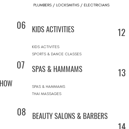
PLUMBERS / LOCKSMITHS / ELECTRICIANS
06
KIDS ACTIVITIES
12
KIDS ACTIVITES
SPORTS & DANCE CLASSES
07
SPAS & HAMMAMS
13
SHOW
SPAS & HAMMAMS
THAI MASSAGES
08
BEAUTY SALONS & BARBERS
14