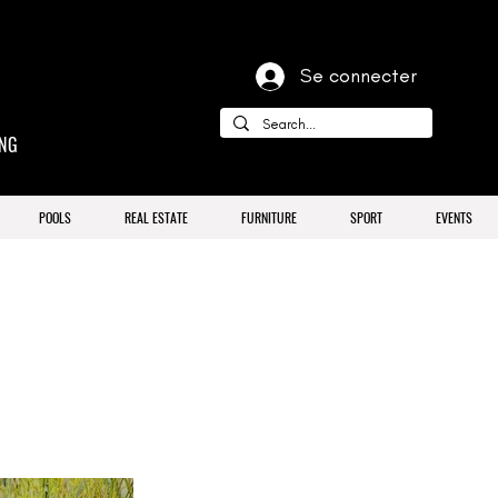
Se connecter
ING
POOLS
REAL ESTATE
FURNITURE
SPORT
EVENTS