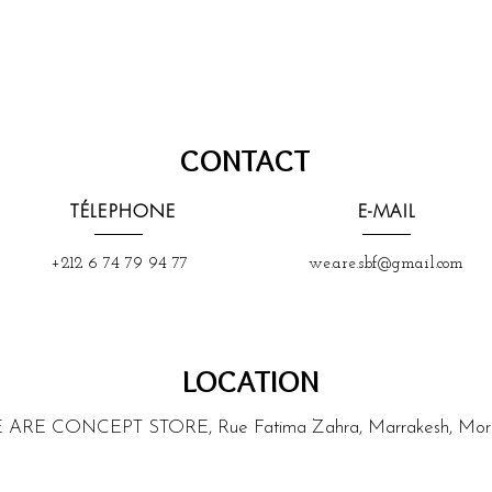
 
CONTACT
TÉLEPHONE
E-MAIL
+212 6 74 79 94 77
we.are.sbf@gmail.com
LOCATION
 ARE CONCEPT STORE, Rue Fatima Zahra, Marrakesh, Mor