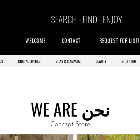
SEARCH - FIND - ENJOY
WELCOME
CONTACT
REQUEST FOR LIST
ES
KIDS ACTIVITIES
SPAS & HAMMAM
BEAUTY
SHOPPING
WE ARE نحن
Concept Store