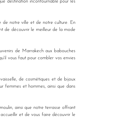
 de notre ville et de notre culture. En 
nt de découvrir le meilleur de la mode 
qu'il vous faut pour combler vos envies 
aisselle, de cosmétiques et de bijoux 
pour femmes et hommes, ainsi que dans 
ulin, ainsi que notre terrasse offrant 