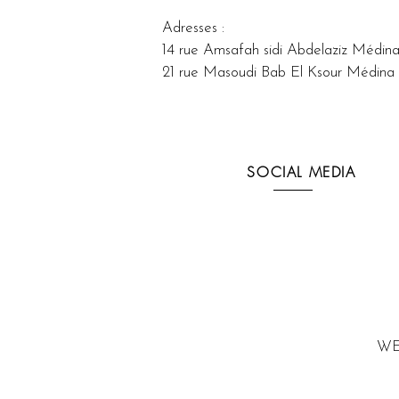
Adresses : 
14 rue Amsafah sidi Abdelaziz Médina
21 rue Masoudi Bab El Ksour Médina 
SOCIAL MEDIA
WE