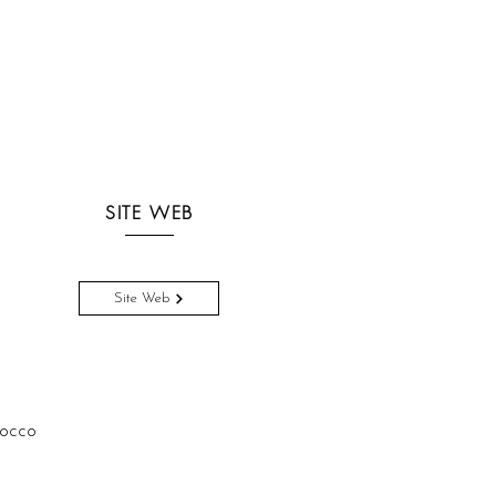
SITE WEB
Site Web
occo