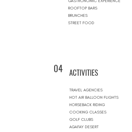
GASTRONOMIC EXPERIENCE
ROOFTOP BARS
BRUNCHES
STREET FOOD
04
ACTIVITIES
TRAVEL AGENCIES
HOT AIR BALLOON FLIGHTS
HORSEBACK RIDING
COOKING CLASSES
GOLF CLUBS
AGAFAY DESERT