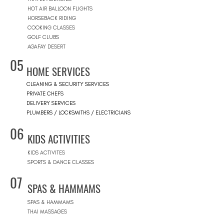
HOT AIR BALLOON FLIGHTS
HORSEBACK RIDING
COOKING CLASSES
GOLF CLUBS
AGAFAY DESERT
05
HOME SERVICES
CLEANING & SECURITY SERVICES
PRIVATE CHEFS
DELIVERY SERVICES
PLUMBERS / LOCKSMITHS / ELECTRICIANS
06
KIDS ACTIVITIES
KIDS ACTIVITES
SPORTS & DANCE CLASSES
07
SPAS & HAMMAMS
SPAS & HAMMAMS
THAI MASSAGES