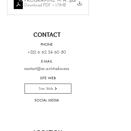
PROGRAMME M ART
.pdf
Download PDF • 1.71MB
CONTACT
PHONE
+212 6 62 24 60 80
E-MAIL
contact@m-artstudio.ma
SITE WEB
Site Web
SOCIAL MEDIA