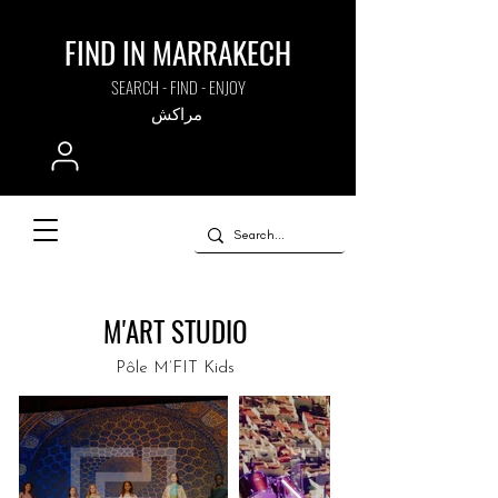
FIND IN MARRAKECH
SEARCH - FIND - ENJOY
مراكش
M'ART STUDIO
Pôle M’FIT Kids