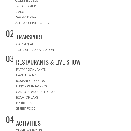
GUEST HOUSES
5-STAR HOTELS
RIADS
AGAFAY DESERT
ALL INCLUSIVE HOTELS
02
TRANSPORT
CAR RENTALS
TOURIST TRANSPORTATION
03
RESTAURANTS & LIVE SHOW
PARTY RESTAURANTS
HAVE A DRINK
ROMANTIC DINNERS
LUNCH WITH FRIENDS
GASTRONOMIC EXPERIENCE
ROOFTOP BARS
BRUNCHES
STREET FOOD
04
ACTIVITIES
TRAVEL AGENCIES