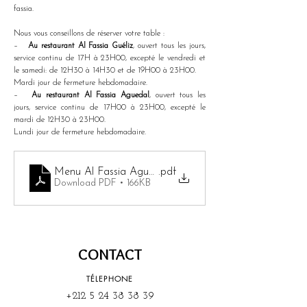
fassia. 
Nous vous conseillons de réserver votre table :
–   
Au restaurant Al Fassia Guéliz
, ouvert tous les jours, 
service continu de 17H à 23H00, excepté le vendredi et 
le samedi: de 12H30 à 14H30 et de 19H00 à 23H00.
Mardi jour de fermeture hebdomadaire.
–   
Au restaurant Al Fassia Aguedal
, ouvert tous les 
jours, service continu de 17H00 à 23H00, excepté le 
mardi de 12H30 à 23H00.
Lundi jour de fermeture hebdomadaire.
Menu Al Fassia Aguedal
.pdf
Download PDF • 166KB
CONTACT
TÉLEPHONE
+212 5 24 38 38 39