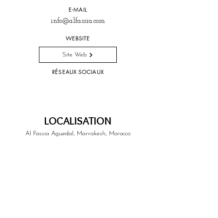
E-MAIL
info@alfassia.com
WEBSITE
Site Web
RÉSEAUX SOCIAUX
LOCALISATION
Al Fassia Aguedal, Marrakesh, Morocco