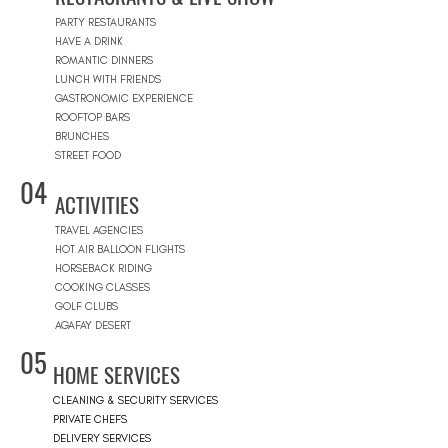
PARTY RESTAURANTS
HAVE A DRINK
ROMANTIC DINNERS
LUNCH WITH FRIENDS
GASTRONOMIC EXPERIENCE
ROOFTOP BARS
BRUNCHES
STREET FOOD
04
ACTIVITIES
TRAVEL AGENCIES
HOT AIR BALLOON FLIGHTS
HORSEBACK RIDING
COOKING CLASSES
GOLF CLUBS
AGAFAY DESERT
05
HOME SERVICES
CLEANING & SECURITY SERVICES
PRIVATE CHEFS
DELIVERY SERVICES