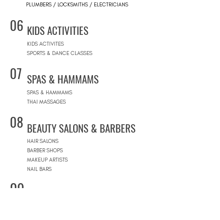
PLUMBERS / LOCKSMITHS / ELECTRICIANS
06
KIDS ACTIVITIES
KIDS ACTIVITES
SPORTS & DANCE CLASSES
07
SPAS & HAMMAMS
SPAS & HAMMAMS
THAI MASSAGES
08
BEAUTY SALONS & BARBERS
HAIR SALONS
BARBER SHOPS
MAKEUP ARTISTS
NAIL BARS
09
CONCEPT STORES
CONCEPT STORES