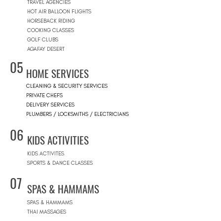
TRAVEL AGENCIES
HOT AIR BALLOON FLIGHTS
HORSEBACK RIDING
COOKING CLASSES
GOLF CLUBS
AGAFAY DESERT
05
HOME SERVICES
CLEANING & SECURITY SERVICES
PRIVATE CHEFS
DELIVERY SERVICES
PLUMBERS / LOCKSMITHS / ELECTRICIANS
06
KIDS ACTIVITIES
KIDS ACTIVITES
SPORTS & DANCE CLASSES
07
SPAS & HAMMAMS
SPAS & HAMMAMS
THAI MASSAGES