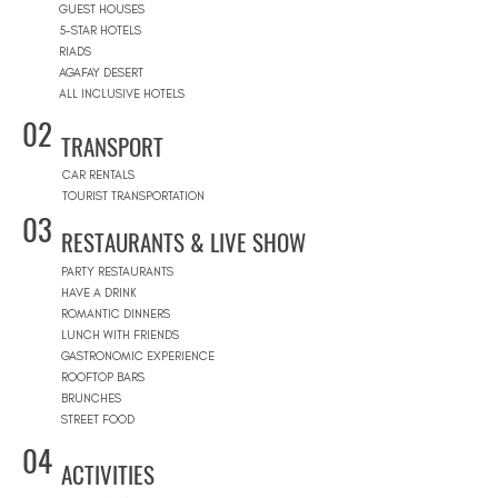
GUEST HOUSES
5-STAR HOTELS
RIADS
AGAFAY DESERT
ALL INCLUSIVE HOTELS
02
TRANSPORT
CAR RENTALS
TOURIST TRANSPORTATION
03
RESTAURANTS & LIVE SHOW
PARTY RESTAURANTS
HAVE A DRINK
ROMANTIC DINNERS
LUNCH WITH FRIENDS
GASTRONOMIC EXPERIENCE
ROOFTOP BARS
BRUNCHES
STREET FOOD
04
ACTIVITIES