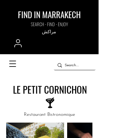
FIND IN MARRAKECH
SEARCH - FIND - ENJOY
مراكش
LE PETIT CORNICHON
🍸
Restaurant Bistronomique