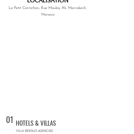
LOCALISATION
Le Petit Cornichon, Rue Moulay Ali, Marrakesh,
Morocco
01
HOTELS & VILLAS
VILLA RENTALS AGENCIES