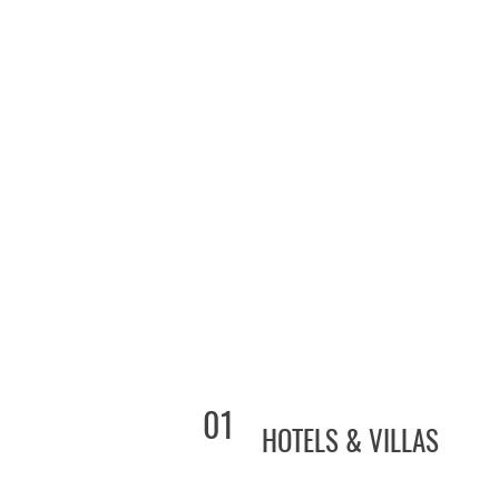
01
HOTELS & VILLAS