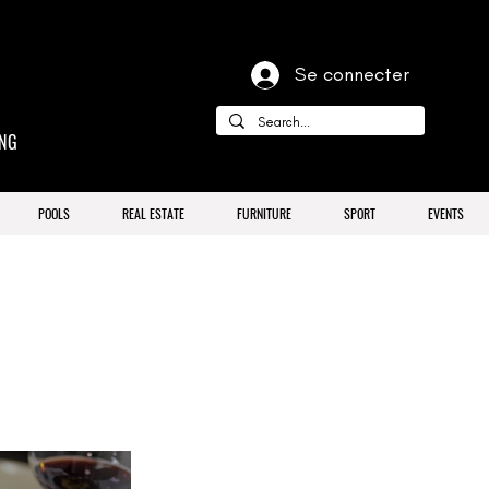
Se connecter
ING
POOLS
REAL ESTATE
FURNITURE
SPORT
EVENTS