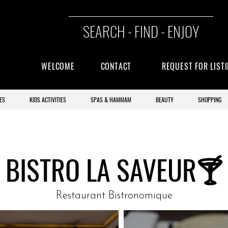
SEARCH - FIND - ENJOY
WELCOME
CONTACT
REQUEST FOR LIST
ES
KIDS ACTIVITIES
SPAS & HAMMAM
BEAUTY
SHOPPING
BISTRO LA SAVEUR🍸
Restaurant Bistronomique