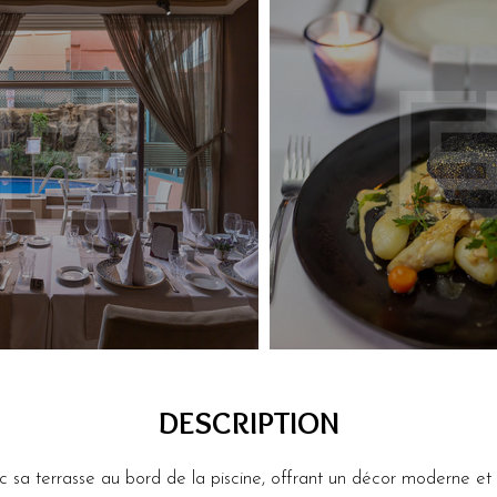
DESCRIPTION
c sa terrasse au bord de la piscine, offrant un décor moderne et 