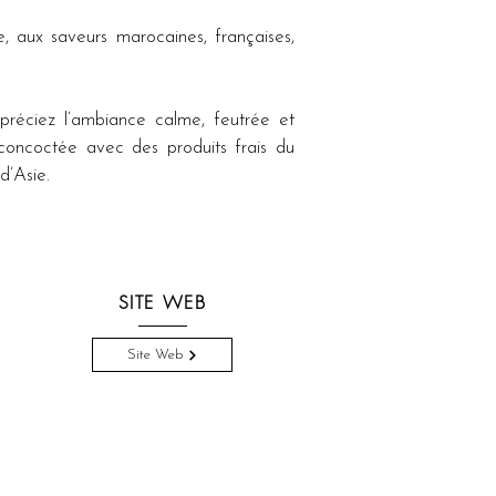
 aux saveurs marocaines, françaises, 
préciez l’ambiance calme, feutrée et 
concoctée avec des produits frais du 
d’Asie.
SITE WEB
Site Web