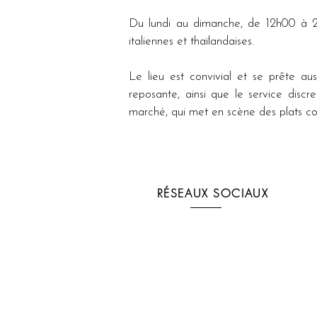
Du lundi au dimanche, de 12h00 à 23h
italiennes et thaïlandaises.
Le lieu est convivial et se prête au
reposante, ainsi que le service disc
marché, qui met en scène des plats co
RÉSEAUX SOCIAUX