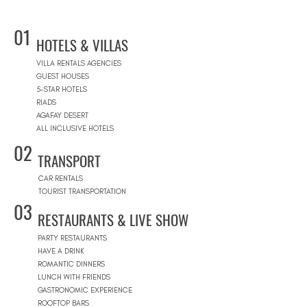
01
HOTELS & VILLAS
VILLA RENTALS AGENCIES
GUEST HOUSES
5-STAR HOTELS
RIADS
AGAFAY DESERT
ALL INCLUSIVE HOTELS
02
TRANSPORT
CAR RENTALS
TOURIST TRANSPORTATION
03
RESTAURANTS & LIVE SHOW
PARTY RESTAURANTS
HAVE A DRINK
ROMANTIC DINNERS
LUNCH WITH FRIENDS
GASTRONOMIC EXPERIENCE
ROOFTOP BARS