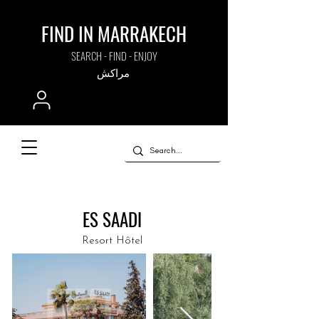
FIND IN MARRAKECH
SEARCH - FIND - ENJOY
مراكش
ES SAADI
Resort Hôtel