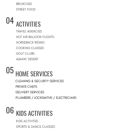
BRUNCHES
STREET FOOD
04
ACTIVITIES
TRAVEL AGENCIES
HOT AIR BALLOON FLIGHTS
HORSEBACK RIDING
COOKING CLASSES
GOLF CLUBS
AGAFAY DESERT
05
HOME SERVICES
CLEANING & SECURITY SERVICES
PRIVATE CHEFS
DELIVERY SERVICES
PLUMBERS / LOCKSMITHS / ELECTRICIANS
06
KIDS ACTIVITIES
KIDS ACTIVITES
SPORTS & DANCE CLASSES