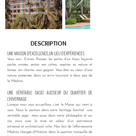
DESCRIPTION
UNE MAISON D’EXCELLENCE,UN LIEU D’EXPÉRIENCES
Vous voici. Entrez. Poussez les portes d’un bijou façonné 
parles années, sentez son calme, respirez sa nature et 
laissez son charme vous gagner. Vous êtes au coeur d’une 
nature préservée, dans un écrin luxuriant à deux pas de 
la Médina.
UNE VÉRITABLE OASIS AUCOEUR DU QUARTIER DE 
L’HIVERNAGE
Lorsque nous vous accueillons, c’est le Maroc qui vient à 
vous. Nous le portons dans notre héritage familial -une 
véritable saga- mais aussi dans notre philosophie et sur 
nos murs, avec la mise en valeur d’un patrimoine 
artisanal et architectural riche. 
Non loin de l’effervescente 
Médina chargée d’Histoire, dans le quartier tranquille de 