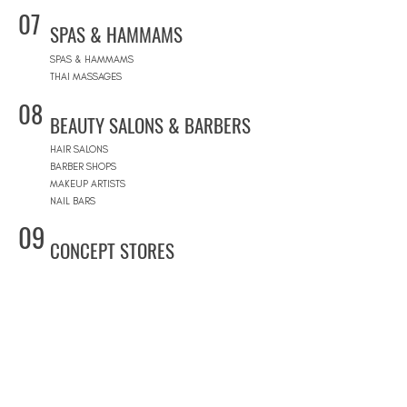
07
SPAS & HAMMAMS
SPAS & HAMMAMS
THAI MASSAGES
08
BEAUTY SALONS & BARBERS
HAIR SALONS
BARBER SHOPS
MAKEUP ARTISTS
NAIL BARS
09
CONCEPT STORES
CONCEPT STORES
DESIGNER BRANDS
NATURAL COSMETICS STORES
WOMEN'S WEAR
MEN'S WEAR
SHOPPING MALLS
10