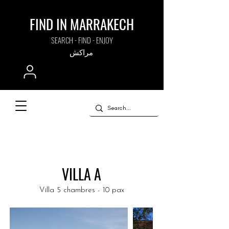
FIND IN MARRAKECH
SEARCH - FIND - ENJOY
مراكش
VILLA A
Villa 5 chambres - 10 pax