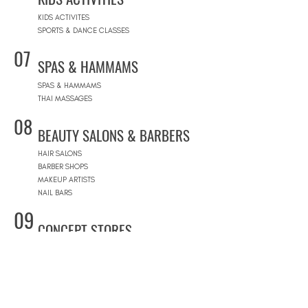
KIDS ACTIVITES
SPORTS & DANCE CLASSES
07
SPAS & HAMMAMS
SPAS & HAMMAMS
THAI MASSAGES
08
BEAUTY SALONS & BARBERS
HAIR SALONS
BARBER SHOPS
MAKEUP ARTISTS
NAIL BARS
09
CONCEPT STORES
CONCEPT STORES
DESIGNER BRANDS
NATURAL COSMETICS STORES
WOMEN'S WEAR
MEN'S WEAR