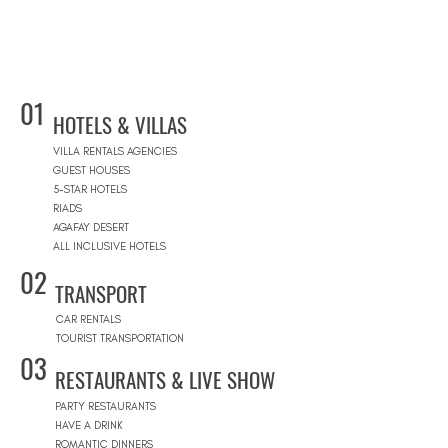
01
HOTELS & VILLAS
VILLA RENTALS AGENCIES
GUEST HOUSES
5-STAR HOTELS
RIADS
AGAFAY DESERT
ALL INCLUSIVE HOTELS
02
TRANSPORT
CAR RENTALS
TOURIST TRANSPORTATION
03
RESTAURANTS & LIVE SHOW
PARTY RESTAURANTS
HAVE A DRINK
ROMANTIC DINNERS