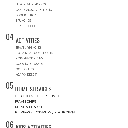
LUNCH WITH FRIENDS
GASTRONOMIC EXPERIENCE
ROOFTOP BARS
BRUNCHES
STREET FOOD
04
ACTIVITIES
TRAVEL AGENCIES
HOT AIR BALLOON FLIGHTS
HORSEBACK RIDING
COOKING CLASSES
GOLF CLUBS
AGAFAY DESERT
05
HOME SERVICES
CLEANING & SECURITY SERVICES
PRIVATE CHEFS
DELIVERY SERVICES
PLUMBERS / LOCKSMITHS / ELECTRICIANS
06
KIDS ACTIVITIES