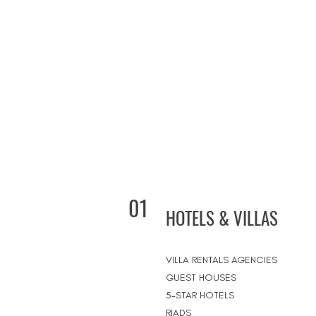
01
HOTELS & VILLAS
VILLA RENTALS AGENCIES
GUEST HOUSES
5-STAR HOTELS
RIADS