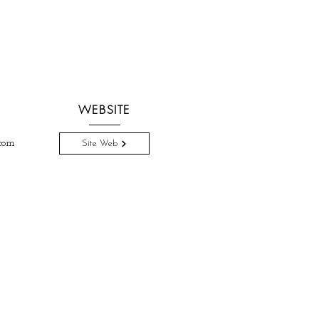
WEBSITE
com
Site Web