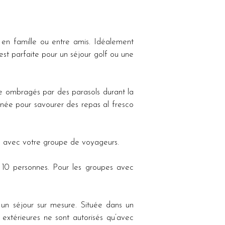
en famille ou entre amis. Idéalement 
est parfaite pour un séjour golf ou une 
e ombragés par des parasols durant la 
nnée pour savourer des repas al fresco 
iés avec votre groupe de voyageurs.
à 10 personnes. Pour les groupes avec 
un séjour sur mesure. Située dans un 
extérieures ne sont autorisés qu’avec 