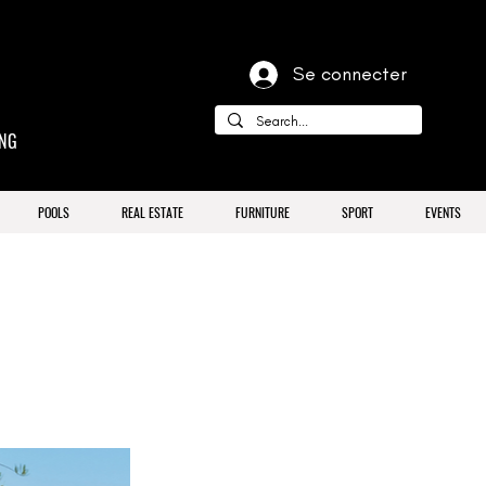
Se connecter
ING
POOLS
REAL ESTATE
FURNITURE
SPORT
EVENTS