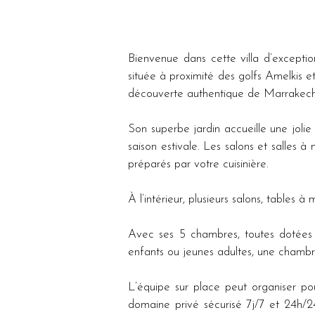
Bienvenue dans cette villa d’excepti
située à proximité des golfs Amelkis et
découverte authentique de Marrakech
Son superbe jardin accueille une joli
saison estivale. Les salons et salles 
préparés par votre cuisinière.
À l’intérieur, plusieurs salons, table
Avec ses 5 chambres, toutes dotées de
enfants ou jeunes adultes, une chambre
L’équipe sur place peut organiser po
domaine privé sécurisé 7j/7 et 24h/24,