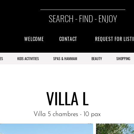
SEARCH - FIND - ENJOY
WELCOME
CONTACT
REQUEST FOR LIST
ES
KIDS ACTIVITIES
SPAS & HAMMAM
BEAUTY
SHOPPING
VILLA L
Villa 5 chambres - 10 pax