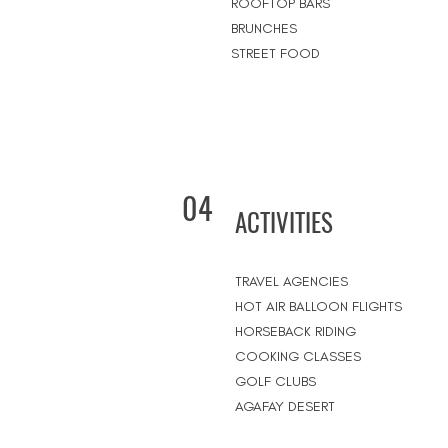
ROOFTOP BARS
BRUNCHES
STREET FOOD
04
ACTIVITIES
TRAVEL AGENCIES
HOT AIR BALLOON FLIGHTS
HORSEBACK RIDING
COOKING CLASSES
GOLF CLUBS
AGAFAY DESERT