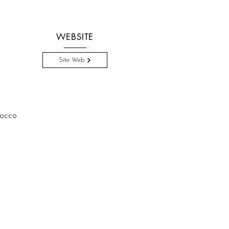
WEBSITE
Site Web
occo