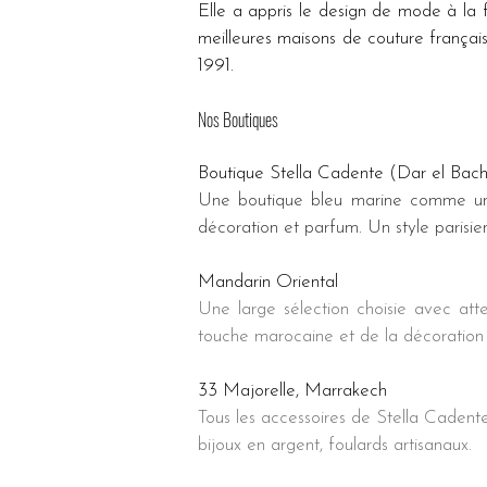
Elle a appris le design de mode à la f
meilleures maisons de couture frança
1991. 
Nos Boutiques
Boutique Stella Cadente (Dar el Bac
Une boutique bleu marine comme un éc
décoration et parfum. Un style parisie
Mandarin Oriental
Une large sélection choisie avec att
touche marocaine et de la décoration 
33 Majorelle, Marrakech
Tous les accessoires de Stella Cadente
bijoux en argent, foulards artisanaux.