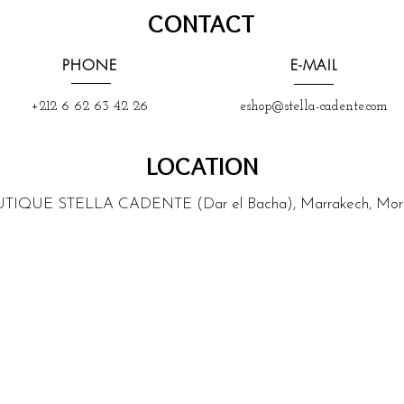
CONTACT
PHONE
E-MAIL
+212 6 62 63 42 26
eshop@stella-cadente.com
LOCATION
TIQUE STELLA CADENTE (Dar el Bacha), Marrakech, Mor