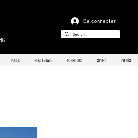
Se connecter
ING
POOLS
REAL ESTATE
FURNITURE
SPORT
EVENTS