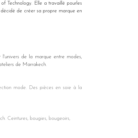
f Technology. Elle a travaillé pourles 
écidé de créer sa propre marque en 
 l'univers de la marque entre modes, 
ateliers de Marrakech.
ection mode. Des pièces en soie à la 
h. Ceintures, bougies, bougeoirs, 