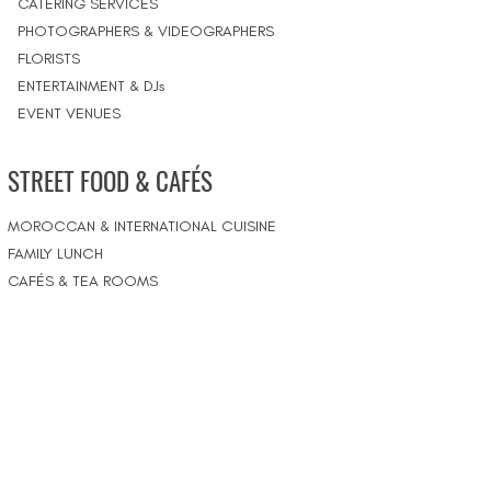
CATERING SERVICES
PHOTOGRAPHERS & VIDEOGRAPHERS
FLORISTS
ENTERTAINMENT & DJs
EVENT VENUES
STREET FOOD & CAFÉS
MOROCCAN & INTERNATIONAL CUISINE
FAMILY LUNCH
CAFÉS & TEA ROOMS