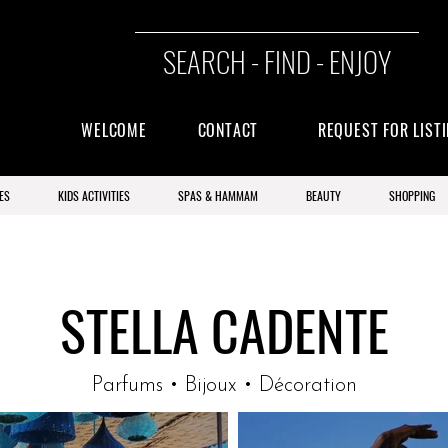
SEARCH - FIND - ENJOY
WELCOME
CONTACT
REQUEST FOR LIST
ES
KIDS ACTIVITIES
SPAS & HAMMAM
BEAUTY
SHOPPING
STELLA CADENTE
Parfums • Bijoux • Décoration