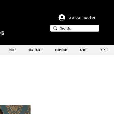
Se connecter
ING
POOLS
REAL ESTATE
FURNITURE
SPORT
EVENTS