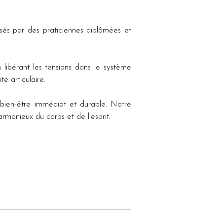
és par des praticiennes diplômées et 
libérant les tensions dans le système 
é articulaire. 
ien-être immédiat et durable. Notre 
armonieux du corps et de l'esprit.