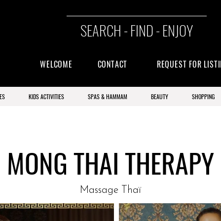
SEARCH - FIND - ENJOY
WELCOME
CONTACT
REQUEST FOR LIST
ES
KIDS ACTIVITIES
SPAS & HAMMAM
BEAUTY
SHOPPING
MONG THAI THERAPY
Massage Thaï