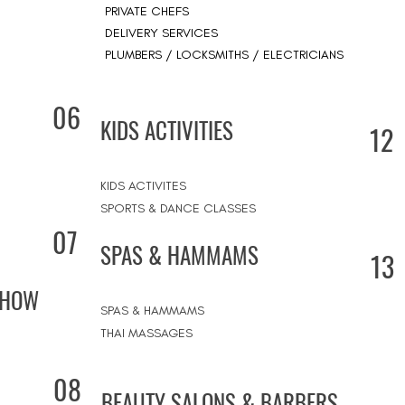
PRIVATE CHEFS
DELIVERY SERVICES
PLUMBERS / LOCKSMITHS / ELECTRICIANS
06
KIDS ACTIVITIES
12
KIDS ACTIVITES
SPORTS & DANCE CLASSES
07
SPAS & HAMMAMS
13
SHOW
SPAS & HAMMAMS
THAI MASSAGES
08
BEAUTY SALONS & BARBERS