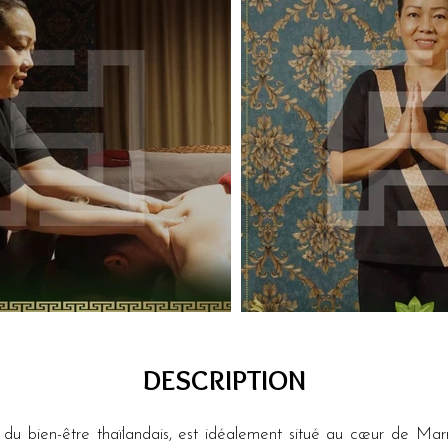
DESCRIPTION
 bien-être thaïlandais, est idéalement situé au cœur de Marrak