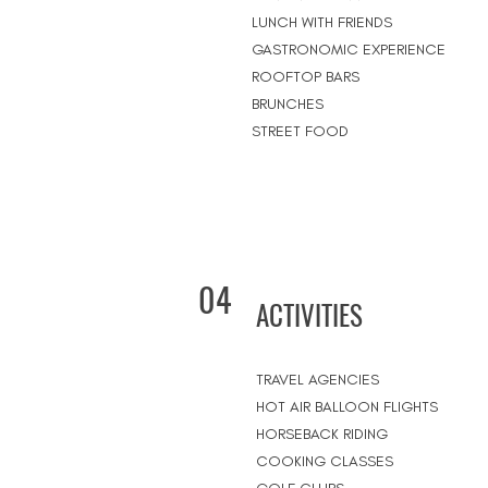
LUNCH WITH FRIENDS
GASTRONOMIC EXPERIENCE
ROOFTOP BARS
BRUNCHES
STREET FOOD
04
ACTIVITIES
TRAVEL AGENCIES
HOT AIR BALLOON FLIGHTS
HORSEBACK RIDING
COOKING CLASSES