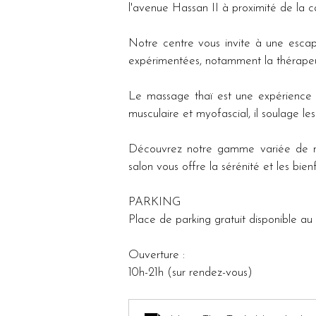
l'avenue Hassan II à proximité de la c
Notre centre vous invite à une escap
expérimentées, notamment la thérape
Le massage thaï est une expérience vé
musculaire et myofascial, il soulage les
Découvrez notre gamme variée de mas
salon vous offre la sérénité et les bie
PARKING
Place de parking gratuit disponible au 
Ouverture :
10h-21h (sur rendez-vous)