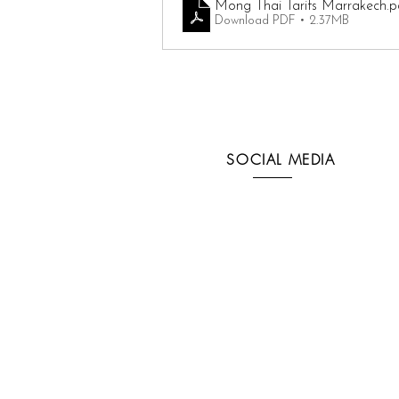
Mong Thai Tarifs Marrakech
.p
Download PDF • 2.37MB
SOCIAL MEDIA