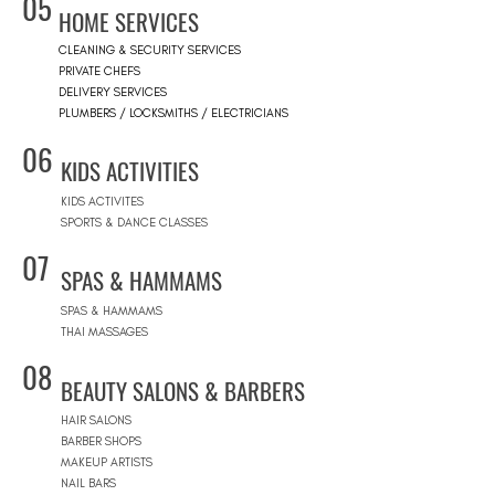
05
HOME SERVICES
CLEANING & SECURITY SERVICES
PRIVATE CHEFS
DELIVERY SERVICES
PLUMBERS / LOCKSMITHS / ELECTRICIANS
06
KIDS ACTIVITIES
KIDS ACTIVITES
SPORTS & DANCE CLASSES
07
SPAS & HAMMAMS
SPAS & HAMMAMS
THAI MASSAGES
08
BEAUTY SALONS & BARBERS
HAIR SALONS
BARBER SHOPS
MAKEUP ARTISTS
NAIL BARS