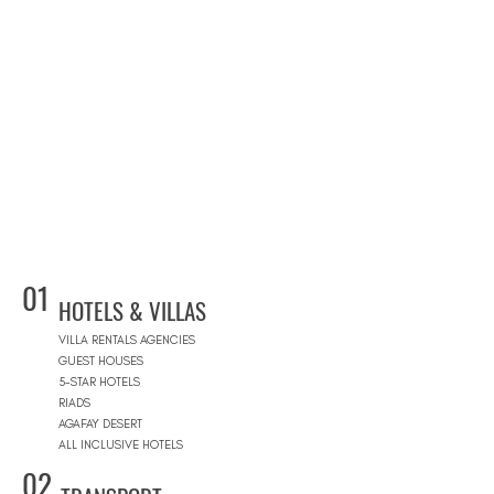
01
HOTELS & VILLAS
VILLA RENTALS AGENCIES
GUEST HOUSES
5-STAR HOTELS
RIADS
AGAFAY DESERT
ALL INCLUSIVE HOTELS
02