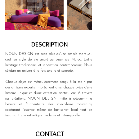
DESCRIPTION
NOUN DESIGN est bien plus qu'une simple marque : 
c'est un style de vie ancré au cœur du Maroc. Entre 
héritage traditionnel et innovation contemporaine, Noun 
célèbre un univers à la fois solaire et sensoriel. 
Chaque objet est méticuleusement conçu à la main par 
des artisans experts, imprégnant ainsi chaque pièce d'une 
histoire unique et d'une attention particulière. À travers 
ses créations, NOUN DESIGN invite à découvrir la 
beauté et l'authenticité des savoir-faire marocains, 
capturant l'essence même de l'artisanat local tout en 
incarnant une esthétique moderne et intemporelle.
CONTACT