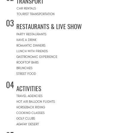
TRANSPORT
CAR RENTALS
TOURIST TRANSPORTATION
03
RESTAURANTS & LIVE SHOW
PARTY RESTAURANTS
HAVE A DRINK
ROMANTIC DINNERS
LUNCH WITH FRIENDS
GASTRONOMIC EXPERIENCE
ROOFTOP BARS
BRUNCHES
STREET FOOD
04
ACTIVITIES
TRAVEL AGENCIES
HOT AIR BALLOON FLIGHTS
HORSEBACK RIDING
COOKING CLASSES
GOLF CLUBS
AGAFAY DESERT