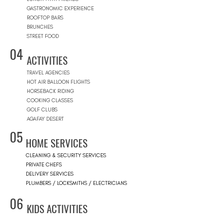
GASTRONOMIC EXPERIENCE
ROOFTOP BARS
BRUNCHES
STREET FOOD
04
ACTIVITIES
TRAVEL AGENCIES
HOT AIR BALLOON FLIGHTS
HORSEBACK RIDING
COOKING CLASSES
GOLF CLUBS
AGAFAY DESERT
05
HOME SERVICES
CLEANING & SECURITY SERVICES
PRIVATE CHEFS
DELIVERY SERVICES
PLUMBERS / LOCKSMITHS / ELECTRICIANS
06
KIDS ACTIVITIES