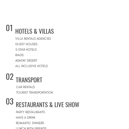
01
HOTELS & VILLAS
VILLA RENTALS AGENCIES
GUEST HOUSES
5-STAR HOTELS
RIADS
AGAFAY DESERT
ALL INCLUSIVE HOTELS
02
TRANSPORT
CAR RENTALS
TOURIST TRANSPORTATION
03
RESTAURANTS & LIVE SHOW
PARTY RESTAURANTS
HAVE A DRINK
ROMANTIC DINNERS
LUNCH WITH FRIENDS