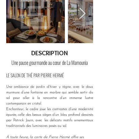
DESCRIPTION
Une pause gourmande au cœur de La Mamounia
LE SALON DE THÉ PAR PIERRE HERMÉ
Une ambiance de jardin d’hiver y règne, avec le doux 
murmure d’une fontaine en marbre qui semble sortir du 
sol pour aller à la rencontre d’un immense lustre 
contemporain en cristal. 
Enchanteur, le cadre joue les contrastes d’une modernité 
épurée, celle des beaux sièges d’un bleu profond dessinés 
par Patrick Jouin, avec les délicats motifs ornementaux 
traditionnels des luminaires posés au sol.
À toute heure, la carte de Pierre Hermé offre ses 