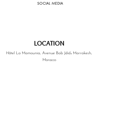
SOCIAL MEDIA
LOCATION
Hôtel La Mamounia, Avenue Bab Jdid، Marrakesh,
Morocco