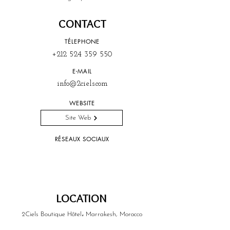
CONTACT
TÉLEPHONE
+212 524 359 550
E-MAIL
info@2ciels.com
WEBSITE
Site Web
RÉSEAUX SOCIAUX
LOCATION
2Ciels Boutique Hôtel، Marrakesh, Morocco