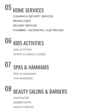
05
HOME SERVICES
CLEANING & SECURITY SERVICES
PRIVATE CHEFS
DELIVERY SERVICES
PLUMBERS / LOCKSMITHS / ELECTRICIANS
06
KIDS ACTIVITIES
KIDS ACTIVITES
SPORTS & DANCE CLASSES
07
SPAS & HAMMAMS
SPAS & HAMMAMS
THAI MASSAGES
08
BEAUTY SALONS & BARBERS
HAIR SALONS
BARBER SHOPS
MAKEUP ARTISTS