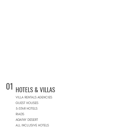
01
HOTELS & VILLAS
VILLA RENTALS AGENCIES
GUEST HOUSES
5-STAR HOTELS
RIADS
AGAFAY DESERT
ALL INCLUSIVE HOTELS