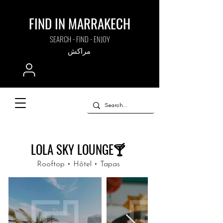
FIND IN MARRAKECH
SEARCH - FIND - ENJOY
مراكش
LOLA SKY LOUNGE🍸
Rooftop • Hôtel • Tapas