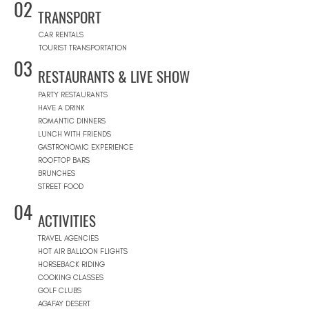
02
TRANSPORT
CAR RENTALS
TOURIST TRANSPORTATION
03
RESTAURANTS & LIVE SHOW
PARTY RESTAURANTS
HAVE A DRINK
ROMANTIC DINNERS
LUNCH WITH FRIENDS
GASTRONOMIC EXPERIENCE
ROOFTOP BARS
BRUNCHES
STREET FOOD
04
ACTIVITIES
TRAVEL AGENCIES
HOT AIR BALLOON FLIGHTS
HORSEBACK RIDING
COOKING CLASSES
GOLF CLUBS
AGAFAY DESERT