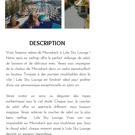
DESCRIPTION
Vivez l'essence même de Marrakech à Lola Sky Lounge ! 
Notre oasis en rooftop offre le parfait mélange de soleil, 
de boissons et de délicieux mets. Venez vous imprégner 
de la chaleur de Marrakech dans un cadre époustouflant 
en hauteur. Trinquez à des journées inoubliables dans la 
ville ! Lola Sky Lounge est l'endroit idéal pour profiter 
d'une vue panoramique exceptionnelle en plein air.
Venez siroter un verre ou déguster des tapas 
authentiques sous le ciel étoilé. Chaque jour, le coucher 
de soleil offre un spectacle différent, mais toujours 
magique. Venez admirer le coucher de soleil sur le plus 
beau rooftop : Lola Sky Lounge. Vivez une vue 
imprenable sur Marrakech que vous n'oublierez pas. Sous 
le chaud soleil, chaque moment passé à Lola Sky Lounge 
devient un souvenir magnifique.