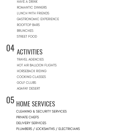
HAVE A DRINK
ROMANTIC DINNERS
LUNCH WITH FRIENDS
GASTRONOMIC EXPERIENCE
ROOFTOP BARS
BRUNCHES
STREET FOOD
04
ACTIVITIES
TRAVEL AGENCIES
HOT AIR BALLOON FLIGHTS
HORSEBACK RIDING
COOKING CLASSES
GOLF CLUBS
AGAFAY DESERT
05
HOME SERVICES
CLEANING & SECURITY SERVICES
PRIVATE CHEFS
DELIVERY SERVICES
PLUMBERS / LOCKSMITHS / ELECTRICIANS