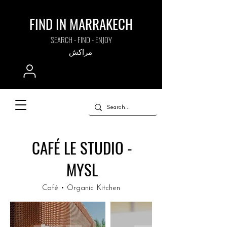
FIND IN MARRAKECH
SEARCH - FIND - ENJOY
مراكش
CAFÉ LE STUDIO -
MYSL
Café • Organic Kitchen