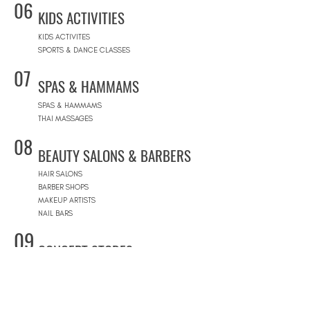
06
KIDS ACTIVITIES
KIDS ACTIVITES
SPORTS & DANCE CLASSES
07
SPAS & HAMMAMS
SPAS & HAMMAMS
THAI MASSAGES
08
BEAUTY SALONS & BARBERS
HAIR SALONS
BARBER SHOPS
MAKEUP ARTISTS
NAIL BARS
09
CONCEPT STORES
CONCEPT STORES
DESIGNER BRANDS
NATURAL COSMETICS STORES