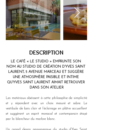
DESCRIPTION
LE CAFÉ « LE STUDIO » EMPRUNTE SON 
NOM AU STUDIO DE CRÉATION D’YVES SAINT 
LAURENT, 5 AVENUE MARCEAU ET SUGGÈRE 
UNE ATMOSPHÈRE PAISIBLE ET INTIME 
QU’YVES SAINT LAURENT AIMAIT RETROUVER 
DANS SON ATELIER
Les matériaux obéissent à cette philosophie de simplicité 
et y répondent avec un choix mesuré et sobre. Le 
vestibule de bois clair et l’éclairage en plâtre accueillent 
et suggèrent un esprit monacal et contemporain étayé 
par la blancheur du marbre blanc.
Un grand dessin panoramique du studio d’Yves Saint 