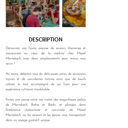
DESCRIPTION
Découvrez une fusion exquise de saveurs libanaises et 
marocaines au cœur de la médina chez Mazel 
Marrakech, avec deux emplacements pour mieux vous 
servir ! 
Au menu, délectez-vous de délicieuses pitas, de savoureux 
tajines et de succulentes tanjias, ainsi que de bowls 
colorés, le tout accompagné de jus frais pour une 
expérience culinaire inoubliable.
Faites une pause entre vos visites des magnifiques palais 
de Marrakech, Bahia et Badii, et plongez dans 
l'ambiance chaleureuse et conviviale de Mazel 
Marrakech, où les saveurs et les épices vous transportent 
dans un voyage gustatif unique.