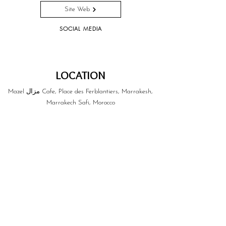
Site Web
SOCIAL MEDIA
LOCATION
Mazel مزال Cafe, Place des Ferblantiers, Marrakesh,
Marrakech Safi, Morocco