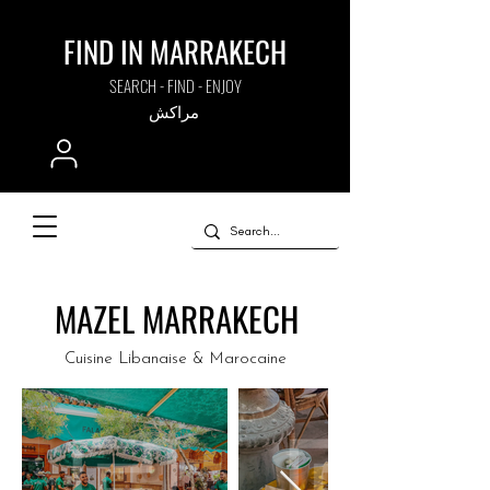
FIND IN MARRAKECH
SEARCH - FIND - ENJOY
مراكش
MAZEL MARRAKECH
Cuisine Libanaise & Marocaine