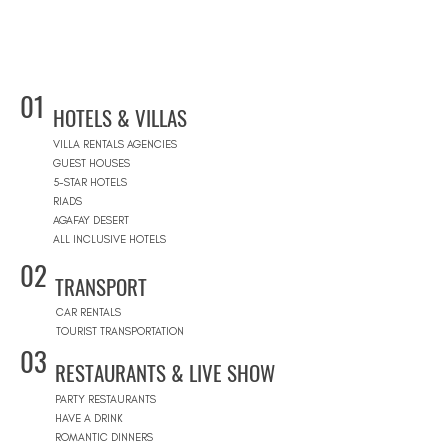
01
HOTELS & VILLAS
VILLA RENTALS AGENCIES
GUEST HOUSES
5-STAR HOTELS
RIADS
AGAFAY DESERT
ALL INCLUSIVE HOTELS
02
TRANSPORT
CAR RENTALS
TOURIST TRANSPORTATION
03
RESTAURANTS & LIVE SHOW
PARTY RESTAURANTS
HAVE A DRINK
ROMANTIC DINNERS