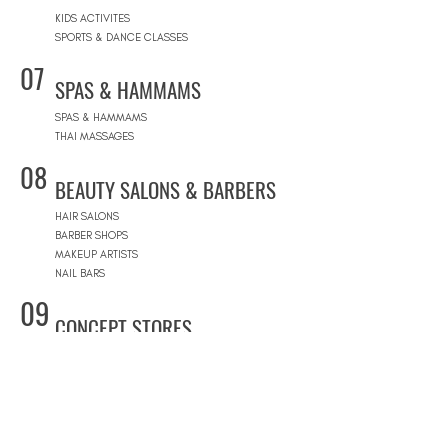
KIDS ACTIVITES
SPORTS & DANCE CLASSES
07
SPAS & HAMMAMS
SPAS & HAMMAMS
THAI MASSAGES
08
BEAUTY SALONS & BARBERS
HAIR SALONS
BARBER SHOPS
MAKEUP ARTISTS
NAIL BARS
09
CONCEPT STORES
CONCEPT STORES
DESIGNER BRANDS
NATURAL COSMETICS STORES
WOMEN'S WEAR
MEN'S WEAR