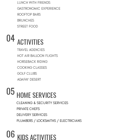
LUNCH WITH FRIENDS
GASTRONOMIC EXPERIENCE
ROOFTOP BARS
BRUNCHES
STREET FOOD
04
ACTIVITIES
TRAVEL AGENCIES
HOT AIR BALLOON FLIGHTS
HORSEBACK RIDING
COOKING CLASSES
GOLF CLUBS
AGAFAY DESERT
05
HOME SERVICES
CLEANING & SECURITY SERVICES
PRIVATE CHEFS
DELIVERY SERVICES
PLUMBERS / LOCKSMITHS / ELECTRICIANS
06
KIDS ACTIVITIES