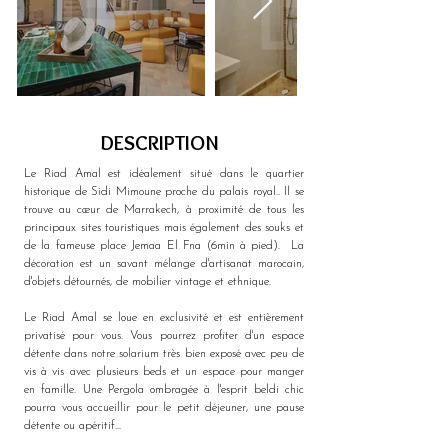
DESCRIPTION
Le Riad Amal est idéalement situé dans le quartier 
historique de Sidi Mimoune proche du palais royal.. Il se 
trouve au cœur de Marrakech, à proximité de tous les 
principaux sites touristiques mais également des souks et 
de la fameuse place Jemaa El Fna (6min à pied).  La 
décoration est un savant mélange d'artisanat marocain, 
d'objets détournés, de mobilier vintage et ethnique.
Le Riad Amal se loue en exclusivité et est entièrement 
privatisé pour vous. Vous pourrez profiter d'un espace 
détente dans notre solarium très bien exposé avec peu de 
vis à vis avec plusieurs beds et un espace pour manger 
en famille. Une Pergola ombragée à l'esprit beldi chic 
pourra vous accueillir pour le petit déjeuner, une pause 
détente ou apéritif...