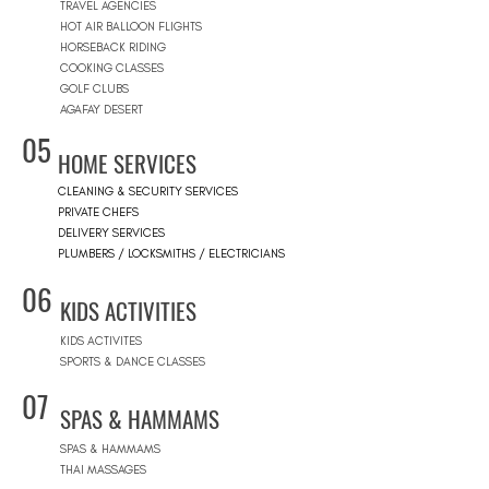
TRAVEL AGENCIES
HOT AIR BALLOON FLIGHTS
HORSEBACK RIDING
COOKING CLASSES
GOLF CLUBS
AGAFAY DESERT
05
HOME SERVICES
CLEANING & SECURITY SERVICES
PRIVATE CHEFS
DELIVERY SERVICES
PLUMBERS / LOCKSMITHS / ELECTRICIANS
06
KIDS ACTIVITIES
KIDS ACTIVITES
SPORTS & DANCE CLASSES
07
SPAS & HAMMAMS
SPAS & HAMMAMS
THAI MASSAGES