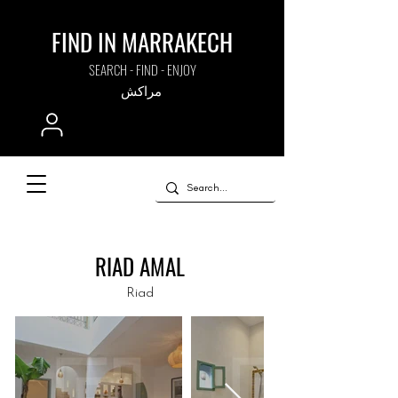
FIND IN MARRAKECH
SEARCH - FIND - ENJOY
مراكش
RIAD AMAL
Riad