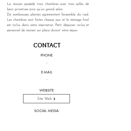
La maison possède trois chambres avec trois salles de 
bain privatives ainsi qu’un grand salon.
De nombreuses plantes agrémentent l'ensemble du riad. 
Les chambres sont faites chaque jour et le ménage final 
est inclus dans votre réservation. Petit déjeuner inclus et 
personnel de maison sur place durant votre séjour.
CONTACT
PHONE
-
E-MAIL
-
WEBSITE
Site Web
SOCIAL MEDIA