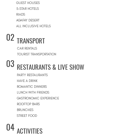
GUEST HOUSES
5-STAR HOTELS
RIADS
AGAFAY DESERT
ALL INCLUSIVE HOTELS
02
TRANSPORT
CAR RENTALS
TOURIST TRANSPORTATION
03
RESTAURANTS & LIVE SHOW
PARTY RESTAURANTS
HAVE A DRINK
ROMANTIC DINNERS
LUNCH WITH FRIENDS
GASTRONOMIC EXPERIENCE
ROOFTOP BARS
BRUNCHES
STREET FOOD
04
ACTIVITIES