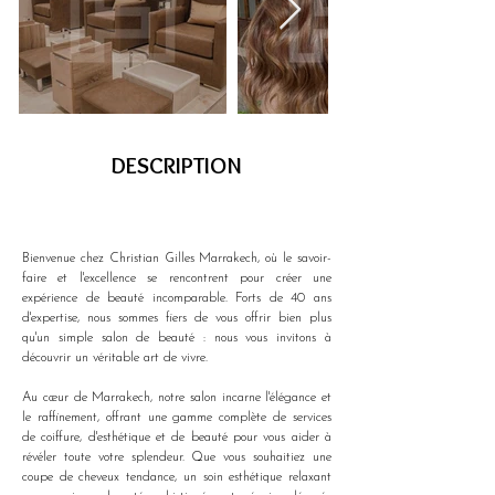
DESCRIPTION
Bienvenue chez Christian Gilles Marrakech, où le savoir-
faire et l'excellence se rencontrent pour créer une 
expérience de beauté incomparable. Forts de 40 ans 
d'expertise, nous sommes fiers de vous offrir bien plus 
qu'un simple salon de beauté : nous vous invitons à 
découvrir un véritable art de vivre.
Au cœur de Marrakech, notre salon incarne l'élégance et 
le raffinement, offrant une gamme complète de services 
de coiffure, d'esthétique et de beauté pour vous aider à 
révéler toute votre splendeur. Que vous souhaitiez une 
coupe de cheveux tendance, un soin esthétique relaxant 