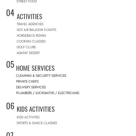
STREET FOOD
04
ACTIVITIES
TRAVEL AGENCIES
HOT AIR BALLOON FLIGHTS
HORSEBACK RIDING
COOKING CLASSES
GOLF CLUBS
AGAFAY DESERT
05
HOME SERVICES
CLEANING & SECURITY SERVICES
PRIVATE CHEFS
DELIVERY SERVICES
PLUMBERS / LOCKSMITHS / ELECTRICIANS
06
KIDS ACTIVITIES
KIDS ACTIVITES
SPORTS & DANCE CLASSES
07