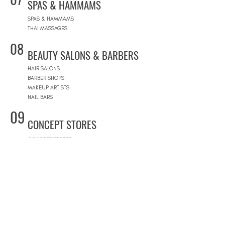
SPAS & HAMMAMS
SPAS & HAMMAMS
THAI MASSAGES
08
BEAUTY SALONS & BARBERS
HAIR SALONS
BARBER SHOPS
MAKEUP ARTISTS
NAIL BARS
09
CONCEPT STORES
CONCEPT STORES
DESIGNER BRANDS
NATURAL COSMETICS STORES
WOMEN'S WEAR
MEN'S WEAR
SHOPPING MALLS
10
POOLS