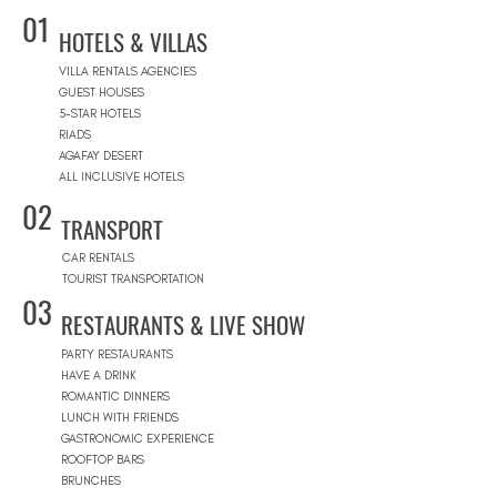
01
HOTELS & VILLAS
VILLA RENTALS AGENCIES
GUEST HOUSES
5-STAR HOTELS
RIADS
AGAFAY DESERT
ALL INCLUSIVE HOTELS
02
TRANSPORT
CAR RENTALS
TOURIST TRANSPORTATION
03
RESTAURANTS & LIVE SHOW
PARTY RESTAURANTS
HAVE A DRINK
ROMANTIC DINNERS
LUNCH WITH FRIENDS
GASTRONOMIC EXPERIENCE
ROOFTOP BARS
BRUNCHES