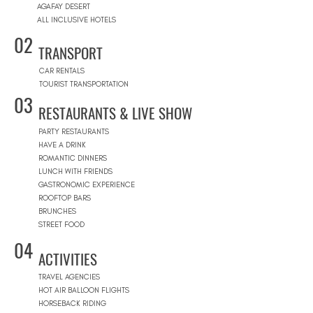
AGAFAY DESERT
ALL INCLUSIVE HOTELS
02
TRANSPORT
CAR RENTALS
TOURIST TRANSPORTATION
03
RESTAURANTS & LIVE SHOW
PARTY RESTAURANTS
HAVE A DRINK
ROMANTIC DINNERS
LUNCH WITH FRIENDS
GASTRONOMIC EXPERIENCE
ROOFTOP BARS
BRUNCHES
STREET FOOD
04
ACTIVITIES
TRAVEL AGENCIES
HOT AIR BALLOON FLIGHTS
HORSEBACK RIDING