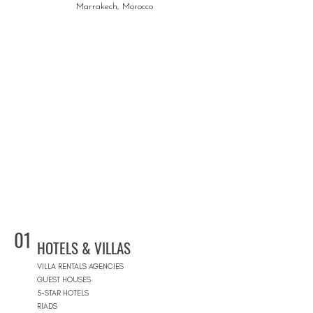
Marrakech, Morocco
01
HOTELS & VILLAS
VILLA RENTALS AGENCIES
GUEST HOUSES
5-STAR HOTELS
RIADS