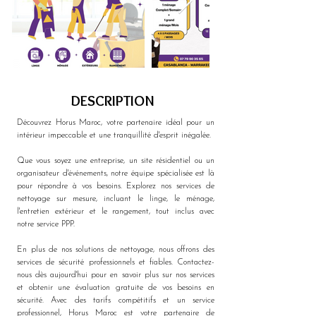
DESCRIPTION
Découvrez Horus Maroc, votre partenaire idéal pour un 
intérieur impeccable et une tranquillité d'esprit inégalée. 
Que vous soyez une entreprise, un site résidentiel ou un 
organisateur d'événements, notre équipe spécialisée est là 
pour répondre à vos besoins. Explorez nos services de 
nettoyage sur mesure, incluant le linge, le ménage, 
l'entretien extérieur et le rangement, tout inclus avec 
notre service PPP. 
En plus de nos solutions de nettoyage, nous offrons des 
services de sécurité professionnels et fiables. Contactez-
nous dès aujourd'hui pour en savoir plus sur nos services 
et obtenir une évaluation gratuite de vos besoins en 
sécurité. Avec des tarifs compétitifs et un service 
professionnel, Horus Maroc est votre partenaire de 