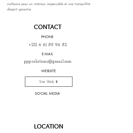
confiance pour un intérieur impeccable et une tranquillité 
d'esprit garantie.
CONTACT
PHONE
+212 6 61 89 96 82
E-MAIL
ppp.relations@gmail.com
WEBSITE
Site Web
SOCIAL MEDIA
LOCATION