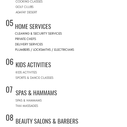
COOKING CLASSES
GOLF CLUBS
AGAFAY DESERT
05
HOME SERVICES
CLEANING & SECURITY SERVICES
PRIVATE CHEFS
DELIVERY SERVICES
PLUMBERS / LOCKSMITHS / ELECTRICIANS
06
KIDS ACTIVITIES
KIDS ACTIVITES
SPORTS & DANCE CLASSES
07
SPAS & HAMMAMS
SPAS & HAMMAMS
THAI MASSAGES
08
BEAUTY SALONS & BARBERS