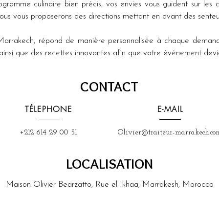
ramme culinaire bien précis, vos envies vous guident sur les chem
 nous vous proposerons des directions mettant en avant des senteu
 à Marrakech, répond de manière personnalisée à chaque demand
ui ainsi que des recettes innovantes afin que votre événement de
CONTACT
TÉLEPHONE
E-MAIL
+212 614 29 00 51
Olivier@traiteur-marrakech.co
LOCALISATION
Maison Olivier Bearzatto, Rue el Ikhaa, Marrakesh, Morocco