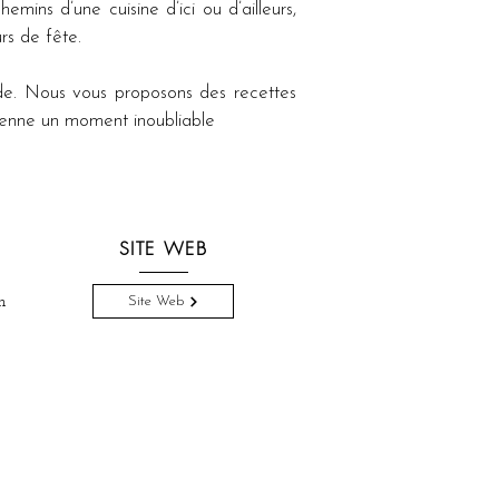
ins d’une cuisine d’ici ou d’ailleurs, 
rs de fête.
e. Nous vous proposons des recettes 
vienne un moment inoubliable
SITE WEB
m
Site Web