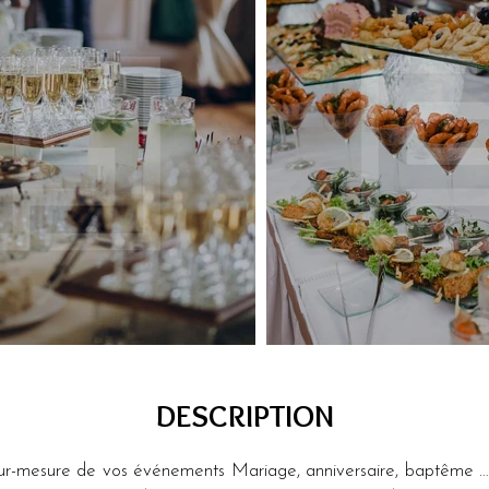
DESCRIPTION
r sur-mesure de vos événements Mariage, anniversaire, baptême …