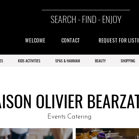
SEARCH - FIND - ENJOY
WELCOME
CONTACT
REQUEST FOR LIST
ES
KIDS ACTIVITIES
SPAS & HAMMAM
BEAUTY
SHOPPING
ISON OLIVIER BEARZA
Events Catering