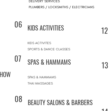
DELIVERY SERVICES
PLUMBERS / LOCKSMITHS / ELECTRICIANS
06
KIDS ACTIVITIES
12
KIDS ACTIVITES
SPORTS & DANCE CLASSES
07
SPAS & HAMMAMS
13
SHOW
SPAS & HAMMAMS
THAI MASSAGES
08
BEAUTY SALONS & BARBERS