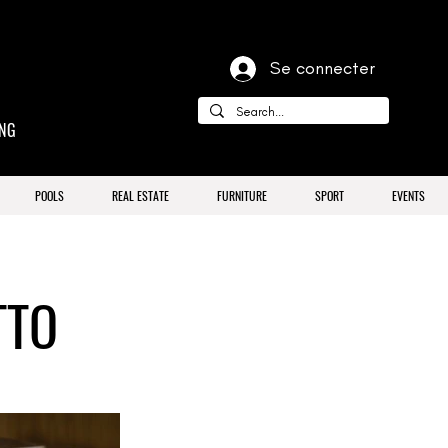
Se connecter
ING
POOLS
REAL ESTATE
FURNITURE
SPORT
EVENTS
TTO