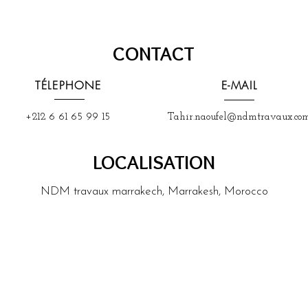
CONTACT
TÉLEPHONE
E-MAIL
+212 6 61 65 99 15
Tahir.naoufel@ndmtravaux.co
LOCALISATION
NDM travaux marrakech, Marrakesh, Morocco