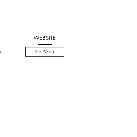
WEBSITE
m
Site Web