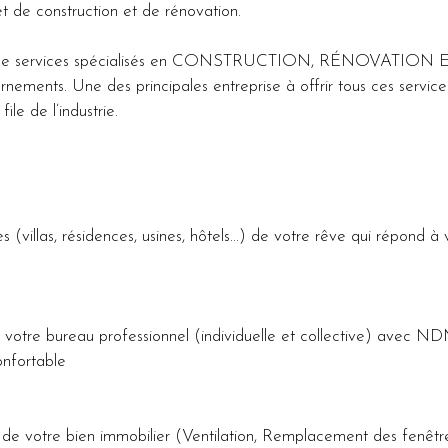
jet de construction et de rénovation.
 de services spécialisés en CONSTRUCTION, RÉNOVATION E
uvernements. Une des principales entreprise à offrir tous ces serv
le de l’industrie.
 (villas, résidences, usines, hôtels...) de votre rêve qui répond à
re bureau professionnel (individuelle et collective) avec ND
nfortable
de votre bien immobilier (Ventilation, Remplacement des fenêtres 