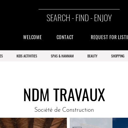
SEARCH - FIND - ENJOY
WELCOME
CONTACT
REQUEST FOR LIST
ES
KIDS ACTIVITIES
SPAS & HAMMAM
BEAUTY
SHOPPING
NDM TRAVAUX
Société de Construction