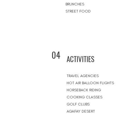
BRUNCHES
STREET FOOD
04
ACTIVITIES
TRAVEL AGENCIES
HOT AIR BALLOON FLIGHTS
HORSEBACK RIDING
COOKING CLASSES
GOLF CLUBS
AGAFAY DESERT