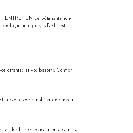
T ENTRETIEN de bâtiments non-
ices de façon intégrée, NDM s’est 
 vos attentes et vos besoins. Confier 
M Travaux votre mobilier de bureau 
et des huisseries, isolation des murs, 