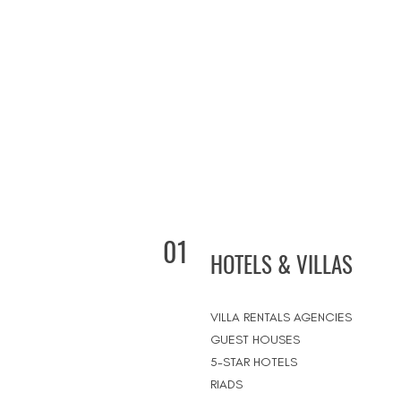
01
HOTELS & VILLAS
VILLA RENTALS AGENCIES
GUEST HOUSES
5-STAR HOTELS
RIADS