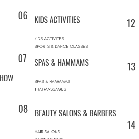
06
KIDS ACTIVITIES
12
KIDS ACTIVITES
SPORTS & DANCE CLASSES
07
SPAS & HAMMAMS
13
SHOW
SPAS & HAMMAMS
THAI MASSAGES
08
BEAUTY SALONS & BARBERS
14
HAIR SALONS