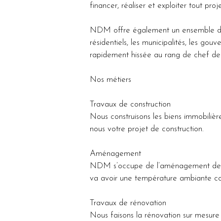
financer, réaliser et exploiter tout pro
NDM offre également un ensemble
résidentiels, les municipalités, les go
rapidement hissée au rang de chef de fi
Nos métiers
Travaux de construction
Nous construisons les biens immobilières
nous votre projet de construction.
Aménagement 
NDM s’occupe de l’aménagement de vot
va avoir une température ambiante co
Travaux de rénovation
Nous faisons la rénovation sur mesure 