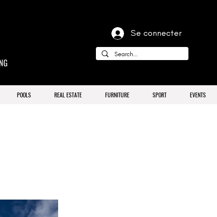
Se connecter
ING
POOLS
REAL ESTATE
FURNITURE
SPORT
EVENTS