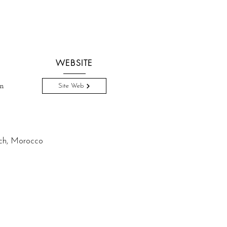
WEBSITE
om
Site Web
, Morocco