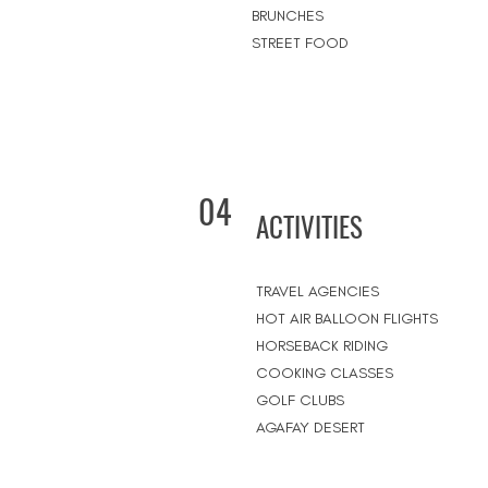
BRUNCHES
STREET FOOD
04
ACTIVITIES
TRAVEL AGENCIES
HOT AIR BALLOON FLIGHTS
HORSEBACK RIDING
COOKING CLASSES
GOLF CLUBS
AGAFAY DESERT