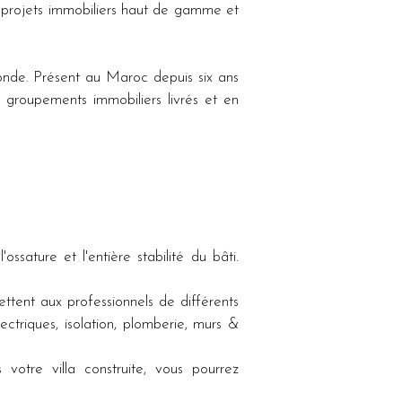
projets immobiliers haut de gamme et 
nde. Présent au Maroc depuis six ans 
groupements immobiliers livrés et en 
ature et l'entière stabilité du bâti. 
t aux professionnels de différents 
ectriques, isolation, plomberie, murs & 
tre villa construite, vous pourrez 