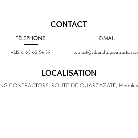
CONTACT
TÉLEPHONE
E-MAIL
+212 6 65 62 54 59
contact@rsbuildingcontractors.c
LOCALISATION
ING CONTRACTORS, ROUTE DE OUARZAZATE, Marrakech