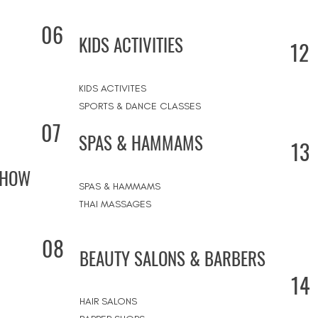
06
KIDS ACTIVITIES
12
KIDS ACTIVITES
SPORTS & DANCE CLASSES
07
SPAS & HAMMAMS
13
SHOW
SPAS & HAMMAMS
THAI MASSAGES
08
BEAUTY SALONS & BARBERS
14
HAIR SALONS