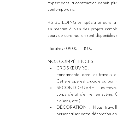
Expert dans la construction depuis p
contemporains.
RS BUILDING est spécialisé dans la c
en menant à bien des projets immobil
cours de construction sont disponibles
Horaires : 09:00 – 18:00
NOS COMPÉTENCES
GROS ŒUVRE : 
Fondamental dans les travaux de 
Cette étape est cruciale au bon m
SECOND ŒUVRE : Les travaux de 
corps d’état d’entrer en scène. Ce
cloisons, etc.).
DÉCORATION : Nous travaillons 
personnaliser votre décoration en