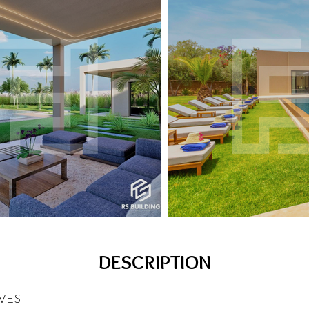
DESCRIPTION
VES