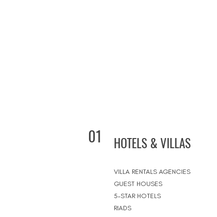
01
HOTELS & VILLAS
VILLA RENTALS AGENCIES
GUEST HOUSES
5-STAR HOTELS
RIADS