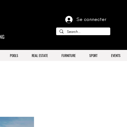
Se connecter
ING
POOLS
REAL ESTATE
FURNITURE
SPORT
EVENTS