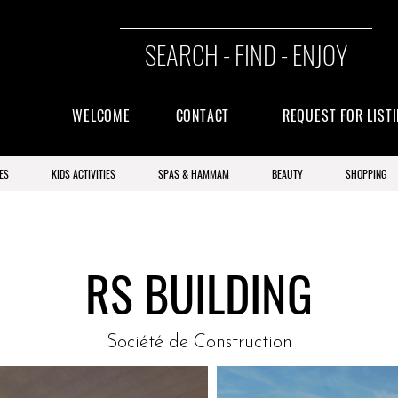
SEARCH - FIND - ENJOY
WELCOME
CONTACT
REQUEST FOR LIST
ES
KIDS ACTIVITIES
SPAS & HAMMAM
BEAUTY
SHOPPING
RS BUILDING
Société de Construction