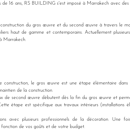
lus de 16 ans, RS BUILDING s'est imposé à Marrakech avec des 
onstruction du gros œuvre et du second œuvre à travers le mo
iers haut de gamme et contemporains. Actuellement plusieurs 
 à Marrakech.
construction, le gros œuvre est une étape élémentaire dans l'oss
aintien de la construction.
second œuvre débutent dès la fin du gros œuvre et permetten
tte étape est spécifique aux travaux intérieurs (installations él
avec plusieurs professionnels de la décoration. Une fois vo
 fonction de vos goûts et de votre budget.