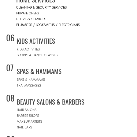
CLEANING & SECURITY SERVICES
PRIVATE CHEFS
DELIVERY SERVICES
PLUMBERS / LOCKSMITHS / ELECTRICIANS
06
KIDS ACTIVITIES
KIDS ACTIVITES
SPORTS & DANCE CLASSES
07
SPAS & HAMMAMS
SPAS & HAMMAMS
THAI MASSAGES
08
BEAUTY SALONS & BARBERS
HAIR SALONS
BARBER SHOPS
MAKEUP ARTISTS
NAIL BARS