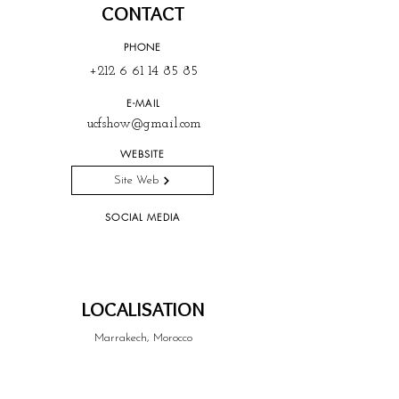
CONTACT
PHONE
+212 6 61 14 85 85
E-MAIL
ucfshow@gmail.com
WEBSITE
Site Web
SOCIAL MEDIA
LOCALISATION
Marrakech, Morocco