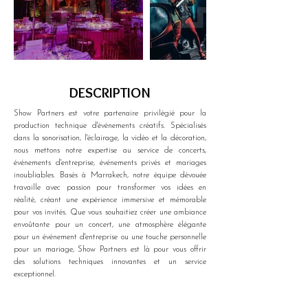
DESCRIPTION
Show Partners est votre partenaire privilégié pour la 
production technique d'événements créatifs. Spécialisés 
dans la sonorisation, l'éclairage, la vidéo et la décoration, 
nous mettons notre expertise au service de concerts, 
événements d'entreprise, événements privés et mariages 
inoubliables. Basés à Marrakech, notre équipe dévouée 
travaille avec passion pour transformer vos idées en 
réalité, créant une expérience immersive et mémorable 
pour vos invités. Que vous souhaitiez créer une ambiance 
envoûtante pour un concert, une atmosphère élégante 
pour un événement d'entreprise ou une touche personnelle 
pour un mariage, Show Partners est là pour vous offrir 
des solutions techniques innovantes et un service 
exceptionnel.