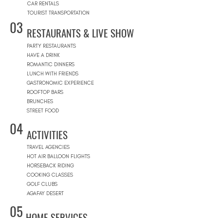
CAR RENTALS
TOURIST TRANSPORTATION
03
RESTAURANTS & LIVE SHOW
PARTY RESTAURANTS
HAVE A DRINK
ROMANTIC DINNERS
LUNCH WITH FRIENDS
GASTRONOMIC EXPERIENCE
ROOFTOP BARS
BRUNCHES
STREET FOOD
04
ACTIVITIES
TRAVEL AGENCIES
HOT AIR BALLOON FLIGHTS
HORSEBACK RIDING
COOKING CLASSES
GOLF CLUBS
AGAFAY DESERT
05
HOME SERVICES