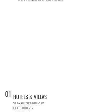
01
HOTELS & VILLAS
VILLA RENTALS AGENCIES
GUEST HOUSES