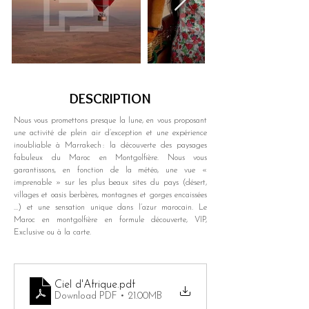
DESCRIPTION
Nous vous promettons presque la lune, en vous proposant 
une activité de plein air d’exception et une expérience 
inoubliable à Marrakech : la découverte des paysages 
fabuleux du Maroc en Montgolfière. Nous vous 
garantissons, en fonction de la météo, une vue « 
imprenable » sur les plus beaux sites du pays (désert, 
villages et oasis berbères, montagnes et gorges encaissées 
…) et une sensation unique dans l’azur marocain. Le 
Maroc en montgolfière en formule découverte, VIP, 
Exclusive ou à la carte.
Ciel d'Afrique
.pdf
Download PDF • 21.00MB