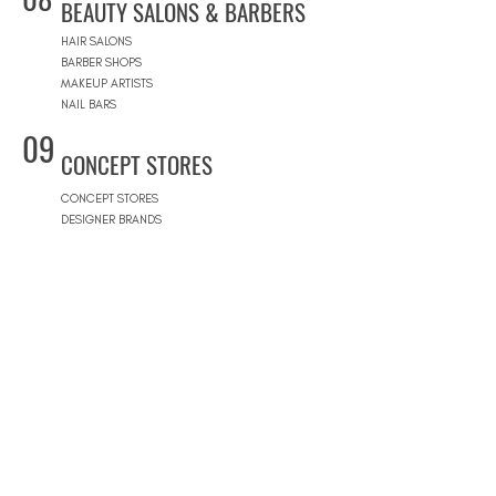
BEAUTY SALONS & BARBERS
HAIR SALONS
BARBER SHOPS
MAKEUP ARTISTS
NAIL BARS
09
CONCEPT STORES
CONCEPT STORES
DESIGNER BRANDS
NATURAL COSMETICS STORES
WOMEN'S WEAR
MEN'S WEAR
SHOPPING MALLS
10
POOLS
BEACH CLUBS
JOURNÉE PISCINE
11
REAL ESTATE
ARCHITECTS