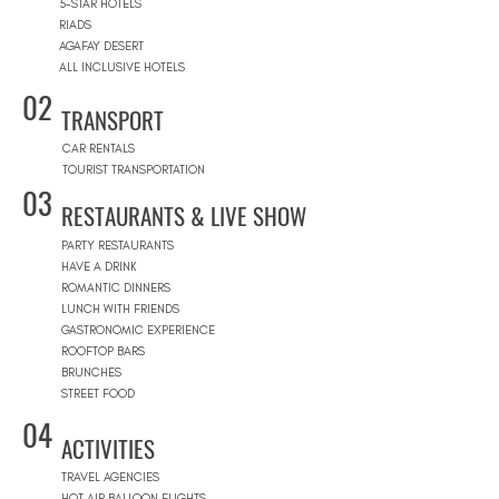
5-STAR HOTELS
RIADS
AGAFAY DESERT
ALL INCLUSIVE HOTELS
02
TRANSPORT
CAR RENTALS
TOURIST TRANSPORTATION
03
RESTAURANTS & LIVE SHOW
PARTY RESTAURANTS
HAVE A DRINK
ROMANTIC DINNERS
LUNCH WITH FRIENDS
GASTRONOMIC EXPERIENCE
ROOFTOP BARS
BRUNCHES
STREET FOOD
04
ACTIVITIES
TRAVEL AGENCIES
HOT AIR BALLOON FLIGHTS