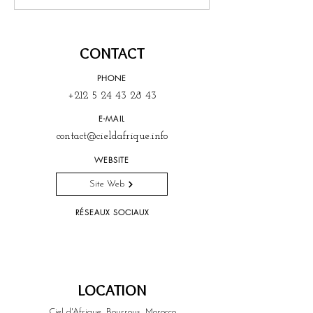
CONTACT
PHONE
+212 5 24 43 28 43
E-MAIL
contact@cieldafrique.info
WEBSITE
Site Web
RÉSEAUX SOCIAUX
LOCATION
Ciel d'Afrique, Bourrous, Morocco