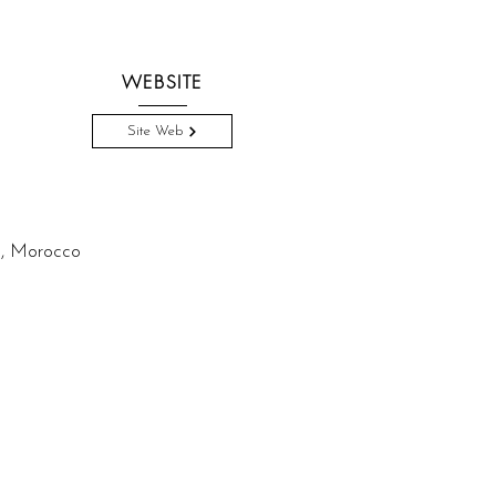
WEBSITE
Site Web
h, Morocco