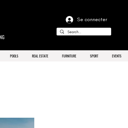
Se connecter
ING
POOLS
REAL ESTATE
FURNITURE
SPORT
EVENTS