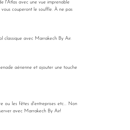
de l'Atlas avec une vue imprenable 
é vous couperont le souffle. À ne pas 
vol classique avec Marrakech By Air.
enade aérienne et ajouter une touche 
e ou les fêtes d'entreprises etc... Non 
éserver avec Marrakech By Air!