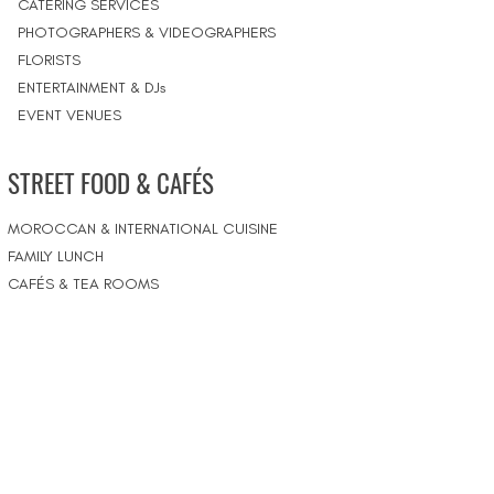
CATERING SERVICES
PHOTOGRAPHERS & VIDEOGRAPHERS
FLORISTS
ENTERTAINMENT & DJs
EVENT VENUES
STREET FOOD & CAFÉS
MOROCCAN & INTERNATIONAL CUISINE
FAMILY LUNCH
CAFÉS & TEA ROOMS