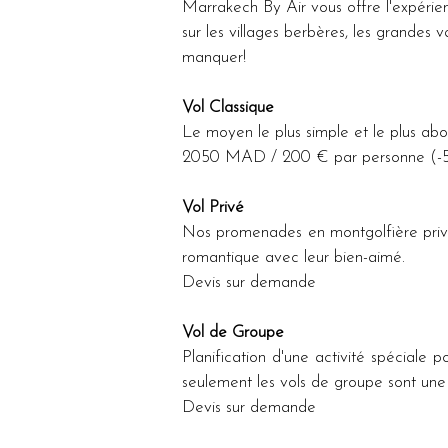
Marrakech By Air vous offre l'expérie
sur les villages berbères, les grandes 
manquer!
Vol Classique
Le moyen le plus simple et le plus abo
2050 MAD / 200 € par personne (-50
Vol Privé
Nos promenades en montgolfière privé
romantique avec leur bien-aimé.
Devis sur demande
Vol de Groupe
Planification d'une activité spéciale p
seulement les vols de groupe sont une 
Devis sur demande