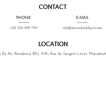
CONTACT
PHONE
E-MAIL
+212 524 490 799
info@marrakechbyair.com
LOCATION
 By Air, Résidence BEL AIR، Rue du Sergent Levet, Marrakes