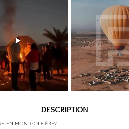
DESCRIPTION
QUE EN MONTGOLFIÈRE?