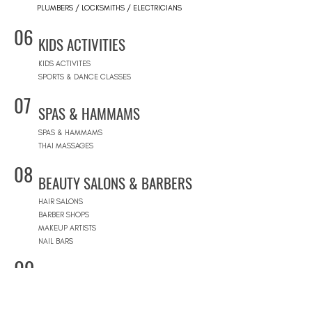
PLUMBERS / LOCKSMITHS / ELECTRICIANS
06
KIDS ACTIVITIES
KIDS ACTIVITES
SPORTS & DANCE CLASSES
07
SPAS & HAMMAMS
SPAS & HAMMAMS
THAI MASSAGES
08
BEAUTY SALONS & BARBERS
HAIR SALONS
BARBER SHOPS
MAKEUP ARTISTS
NAIL BARS
09
CONCEPT STORES
CONCEPT STORES