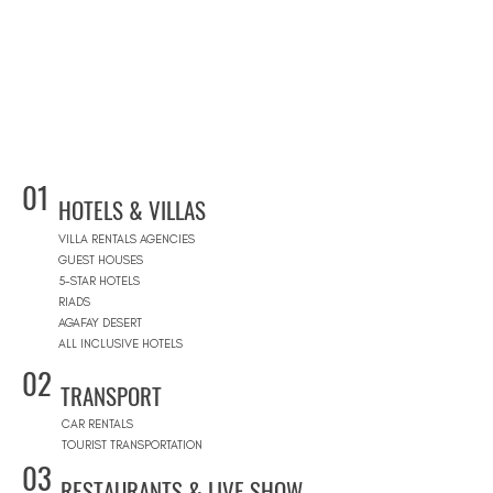
01
HOTELS & VILLAS
VILLA RENTALS AGENCIES
GUEST HOUSES
5-STAR HOTELS
RIADS
AGAFAY DESERT
ALL INCLUSIVE HOTELS
02
TRANSPORT
CAR RENTALS
TOURIST TRANSPORTATION
03
RESTAURANTS & LIVE SHOW