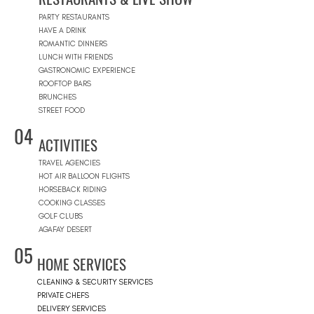
PARTY RESTAURANTS
HAVE A DRINK
ROMANTIC DINNERS
LUNCH WITH FRIENDS
GASTRONOMIC EXPERIENCE
ROOFTOP BARS
BRUNCHES
STREET FOOD
04
ACTIVITIES
TRAVEL AGENCIES
HOT AIR BALLOON FLIGHTS
HORSEBACK RIDING
COOKING CLASSES
GOLF CLUBS
AGAFAY DESERT
05
HOME SERVICES
CLEANING & SECURITY SERVICES
PRIVATE CHEFS
DELIVERY SERVICES