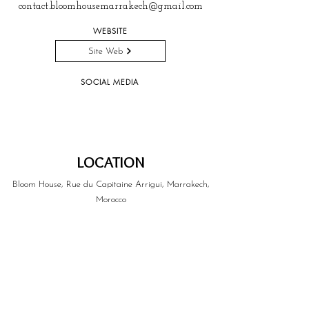
contact.bloomhousemarrakech@gmail.com
WEBSITE
Site Web
SOCIAL MEDIA
LOCATION
Bloom House, Rue du Capitaine Arrigui, Marrakech,
Morocco